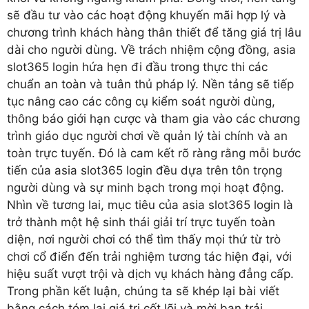
sẽ đầu tư vào các hoạt động khuyến mãi hợp lý và
chương trình khách hàng thân thiết để tăng giá trị lâu
dài cho người dùng. Về trách nhiệm cộng đồng, asia
slot365 login hứa hẹn đi đầu trong thực thi các
chuẩn an toàn và tuân thủ pháp lý. Nền tảng sẽ tiếp
tục nâng cao các công cụ kiểm soát người dùng,
thông báo giới hạn cược và tham gia vào các chương
trình giáo dục người chơi về quản lý tài chính và an
toàn trực tuyến. Đó là cam kết rõ ràng rằng mỗi bước
tiến của asia slot365 login đều dựa trên tôn trọng
người dùng và sự minh bạch trong mọi hoạt động.
Nhìn về tương lai, mục tiêu của asia slot365 login là
trở thành một hệ sinh thái giải trí trực tuyến toàn
diện, nơi người chơi có thể tìm thấy mọi thứ từ trò
chơi cổ điển đến trải nghiệm tương tác hiện đại, với
hiệu suất vượt trội và dịch vụ khách hàng đẳng cấp.
Trong phần kết luận, chúng ta sẽ khép lại bài viết
bằng cách tóm lại giá trị cốt lõi và mời bạn trải