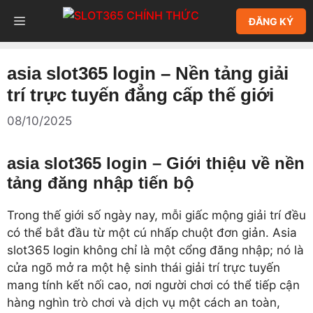
Chuyển
MENU
ĐĂNG KÝ
đến
nội
dung
asia slot365 login – Nền tảng giải
trí trực tuyến đẳng cấp thế giới
08/10/2025
asia slot365 login – Giới thiệu về nền
tảng đăng nhập tiến bộ
Trong thế giới số ngày nay, mỗi giấc mộng giải trí đều
có thể bắt đầu từ một cú nhấp chuột đơn giản. Asia
slot365 login không chỉ là một cổng đăng nhập; nó là
cửa ngõ mở ra một hệ sinh thái giải trí trực tuyến
mang tính kết nối cao, nơi người chơi có thể tiếp cận
hàng nghìn trò chơi và dịch vụ một cách an toàn,