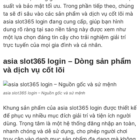
suất và bảo mật tối ưu. Trong phần tiếp theo, chúng
ta sẽ đi sâu vào các sản phẩm và dịch vụ cốt lõi mà
asia slot365 login đang cung cấp, giúp bạn hình
dung rõ ràng tại sao nền tảng này được xem như
một lựa chọn đáng tin cậy cho trải nghiệm giải trí
trực tuyến của mọi gia đình và cá nhân.
asia slot365 login – Dòng sản phẩm
và dịch vụ cốt lõi
asia slot365 login – Nguồn gốc và sứ mệnh
Khung sản phẩm của asia slot365 login được thiết kế
để phục vụ nhiều mục đích giải trí và tiện ích người
dùng. Trọng tâm là một hệ thống đăng nhập an toàn,
nhanh chóng và dễ sử dụng, cho phép người chơi
truy cập vào danh mục sản phẩm đa dạng mà không