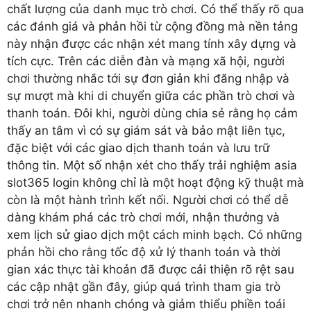
chất lượng của danh mục trò chơi. Có thể thấy rõ qua
các đánh giá và phản hồi từ cộng đồng mà nền tảng
này nhận được các nhận xét mang tính xây dựng và
tích cực. Trên các diễn đàn và mạng xã hội, người
chơi thường nhắc tới sự đơn giản khi đăng nhập và
sự mượt mà khi di chuyển giữa các phần trò chơi và
thanh toán. Đôi khi, người dùng chia sẻ rằng họ cảm
thấy an tâm vì có sự giám sát và bảo mật liên tục,
đặc biệt với các giao dịch thanh toán và lưu trữ
thông tin. Một số nhận xét cho thấy trải nghiệm asia
slot365 login không chỉ là một hoạt động kỹ thuật mà
còn là một hành trình kết nối. Người chơi có thể dễ
dàng khám phá các trò chơi mới, nhận thưởng và
xem lịch sử giao dịch một cách minh bạch. Có những
phản hồi cho rằng tốc độ xử lý thanh toán và thời
gian xác thực tài khoản đã được cải thiện rõ rệt sau
các cập nhật gần đây, giúp quá trình tham gia trò
chơi trở nên nhanh chóng và giảm thiểu phiền toái