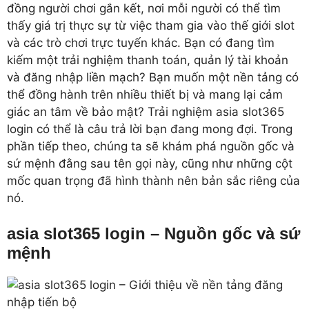
đồng người chơi gắn kết, nơi mỗi người có thể tìm
thấy giá trị thực sự từ việc tham gia vào thế giới slot
và các trò chơi trực tuyến khác. Bạn có đang tìm
kiếm một trải nghiệm thanh toán, quản lý tài khoản
và đăng nhập liền mạch? Bạn muốn một nền tảng có
thể đồng hành trên nhiều thiết bị và mang lại cảm
giác an tâm về bảo mật? Trải nghiệm asia slot365
login có thể là câu trả lời bạn đang mong đợi. Trong
phần tiếp theo, chúng ta sẽ khám phá nguồn gốc và
sứ mệnh đằng sau tên gọi này, cũng như những cột
mốc quan trọng đã hình thành nên bản sắc riêng của
nó.
asia slot365 login – Nguồn gốc và sứ
mệnh