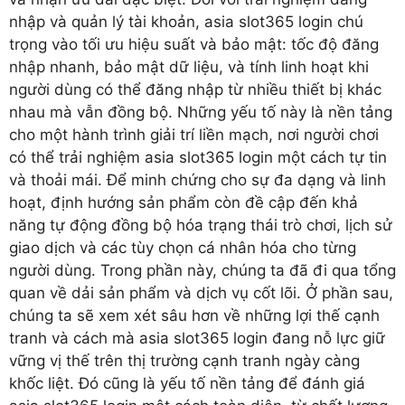
nhập và quản lý tài khoản, asia slot365 login chú
trọng vào tối ưu hiệu suất và bảo mật: tốc độ đăng
nhập nhanh, bảo mật dữ liệu, và tính linh hoạt khi
người dùng có thể đăng nhập từ nhiều thiết bị khác
nhau mà vẫn đồng bộ. Những yếu tố này là nền tảng
cho một hành trình giải trí liền mạch, nơi người chơi
có thể trải nghiệm asia slot365 login một cách tự tin
và thoải mái. Để minh chứng cho sự đa dạng và linh
hoạt, định hướng sản phẩm còn đề cập đến khả
năng tự động đồng bộ hóa trạng thái trò chơi, lịch sử
giao dịch và các tùy chọn cá nhân hóa cho từng
người dùng. Trong phần này, chúng ta đã đi qua tổng
quan về dải sản phẩm và dịch vụ cốt lõi. Ở phần sau,
chúng ta sẽ xem xét sâu hơn về những lợi thế cạnh
tranh và cách mà asia slot365 login đang nỗ lực giữ
vững vị thế trên thị trường cạnh tranh ngày càng
khốc liệt. Đó cũng là yếu tố nền tảng để đánh giá