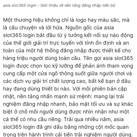
asia slot365 login – Giới thiệu về nền tảng đăng nhập tiến bộ
Một thương hiệu không chỉ là logo hay màu sắc, mà
là câu chuyện và lời hứa. Nguồn gốc của asia
slot365 login bắt đầu từ ý tưởng kết nối sự náo động
của thế giới giải trí trực tuyến với tính ổn định và an
toàn của một hệ thống đăng nhập được thiết kế cho
hàng triệu người dùng toàn cầu. Tên gọi asia slot365
login được chọn lọc kỹ lưỡng để phản ánh tham vọng
cung cấp một cửa ngõ thông suốt giữa người chơi và
các dịch vụ giải trí chất lượng cao, bất kể bạn ở đâu
hay đang dùng thiết bị nào. Với mỗi phiên bản cập
nhật, nền tảng nhấn mạnh sứ mệnh: mang lại trải
nghiệm đăng nhập nhanh, bảo mật tối ưu và sự khác
biệt ở chỗ mỗi người dùng được nhìn nhận như một
cá thể có nhu cầu riêng. Trải qua nhiều năm, asia
slot365 login đã ghi dấu bằng những cột mốc quan
trọng trên hành trình cải tiến trải nghiệm người dùng.