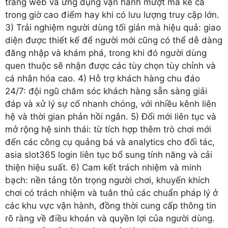
trang web và ứng dụng vận hành mượt mà kể cả
trong giờ cao điểm hay khi có lưu lượng truy cập lớn.
3) Trải nghiệm người dùng tối giản mà hiệu quả: giao
diện được thiết kế để người mới cũng có thể dễ dàng
đăng nhập và khám phá, trong khi đó người dùng
quen thuộc sẽ nhận được các tùy chọn tùy chỉnh và
cá nhân hóa cao. 4) Hỗ trợ khách hàng chu đáo
24/7: đội ngũ chăm sóc khách hàng sẵn sàng giải
đáp và xử lý sự cố nhanh chóng, với nhiều kênh liên
hệ và thời gian phản hồi ngắn. 5) Đổi mới liên tục và
mở rộng hệ sinh thái: từ tích hợp thêm trò chơi mới
đến các công cụ quảng bá và analytics cho đối tác,
asia slot365 login liên tục bổ sung tính năng và cải
thiện hiệu suất. 6) Cam kết trách nhiệm và minh
bạch: nền tảng tôn trọng người chơi, khuyến khích
chơi có trách nhiệm và tuân thủ các chuẩn pháp lý ở
các khu vực vận hành, đồng thời cung cấp thông tin
rõ ràng về điều khoản và quyền lợi của người dùng.