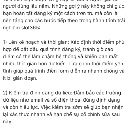
người dùng lâu năm. Những gợi ý này không chỉ giúp
bạn hoàn tất đăng ký một cách trơn tru mà còn là
nền tảng cho các bước tiếp theo trong hành trình trải
nghiệm slot365:
1) Lên kế hoạch và thời gian: Xác định thời điểm phù
hợp để bắt đầu quá trình đăng ký, tránh giờ cao
điểm có thể làm chậm hệ thống và khiến bạn mất
nhiều thời gian hơn dự kiến. Lựa chọn thời điểm yên
tĩnh giúp quá trình điền form diễn ra nhanh chóng và
ít bị gián đoạn.
2) Kiểm tra định dạng dữ liệu: Đảm bảo các trường
dữ liệu như email và số điện thoại đúng định dạng
và còn hiệu lực. Việc kiểm tra sớm sẽ giúp bạn nhận
lại xác thực nhanh và hạn chế sự cố chỉnh sửa sau
này.