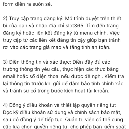
form diễn ra suôn sẻ.
2) Truy cập trang đăng ký: Mở trình duyệt trên thiết
bị của bạn và nhập địa chỉ slot365. Tìm đến trang
đăng ký hoặc liên kết đăng ký từ menu chính. Việc
truy cập từ các liên kết đáng tin cậy giúp bạn tránh
rơi vào các trang giả mạo và tăng tính an toàn.
3) Điền thông tin và xác thực: Điền đầy đủ các
trường thông tin yêu cầu, thực hiện xác thực bằng
email hoặc số điện thoại nếu được đề nghị. Kiểm tra
lại thông tin trước khi gửi để đảm bảo tính chính xác
và tránh sự cố trong bước kích hoạt tài khoản.
4) Đồng ý điều khoản và thiết lập quyền riêng tư:
Đọc kỹ điều khoản sử dụng và chính sách bảo mật,
sau đó đồng ý để tiếp tục. Quản trị viên có thể cung
cấp lựa chọn quyền riêng tư, cho phép bạn kiểm soát