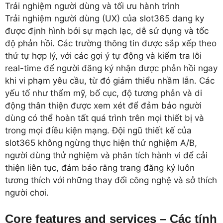
Trải nghiệm người dùng và tối ưu hành trình
Trải nghiệm người dùng (UX) của slot365 dang ky
được định hình bởi sự mạch lạc, dễ sử dụng và tốc
độ phản hồi. Các trường thông tin được sắp xếp theo
thứ tự hợp lý, với các gợi ý tự động và kiểm tra lỗi
real-time để người đăng ký nhận được phản hồi ngay
khi vi phạm yêu cầu, từ đó giảm thiểu nhầm lẫn. Các
yếu tố như thẩm mỹ, bố cục, độ tương phản và di
động thân thiện được xem xét để đảm bảo người
dùng có thể hoàn tất quá trình trên mọi thiết bị và
trong mọi điều kiện mạng. Đội ngũ thiết kế của
slot365 không ngừng thực hiện thử nghiệm A/B,
người dùng thử nghiệm và phân tích hành vi để cải
thiện liên tục, đảm bảo rằng trang đăng ký luôn
tương thích với những thay đổi công nghệ và sở thích
người chơi.
Core features and services – Các tính