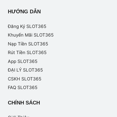
HƯỚNG DẪN
Đăng Ký SLOT365
Khuyến Mãi SLOT365
Nạp Tiền SLOT365
Rút Tiền SLOT365
App SLOT365
ĐẠI LÝ SLOT365
CSKH SLOT365
FAQ SLOT365
CHÍNH SÁCH