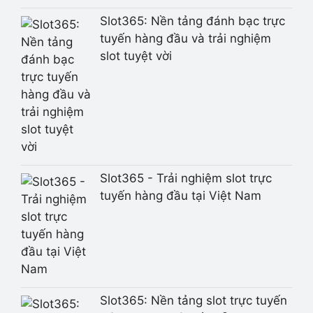
Slot365: Nền tảng đánh bạc trực
tuyến hàng đầu và trải nghiệm
slot tuyệt vời
Slot365 - Trải nghiệm slot trực
tuyến hàng đầu tại Việt Nam
Slot365: Nền tảng slot trực tuyến