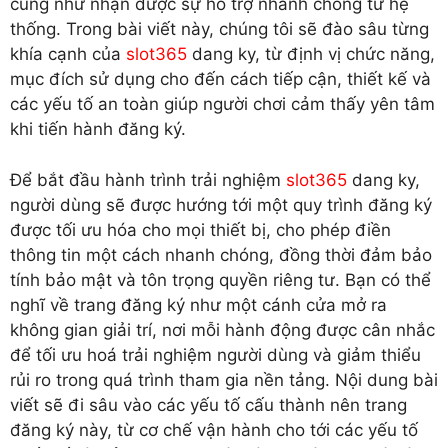
cũng như nhận được sự hỗ trợ nhanh chóng từ hệ
thống. Trong bài viết này, chúng tôi sẽ đào sâu từng
khía cạnh của
slot365
dang ky, từ định vị chức năng,
mục đích sử dụng cho đến cách tiếp cận, thiết kế và
các yếu tố an toàn giúp người chơi cảm thấy yên tâm
khi tiến hành đăng ký.
Để bắt đầu hành trình trải nghiệm
slot365
dang ky,
người dùng sẽ được hướng tới một quy trình đăng ký
được tối ưu hóa cho mọi thiết bị, cho phép điền
thông tin một cách nhanh chóng, đồng thời đảm bảo
tính bảo mật và tôn trọng quyền riêng tư. Bạn có thể
nghĩ về trang đăng ký như một cánh cửa mở ra
không gian giải trí, nơi mỗi hành động được cân nhắc
để tối ưu hoá trải nghiệm người dùng và giảm thiểu
rủi ro trong quá trình tham gia nền tảng. Nội dung bài
viết sẽ đi sâu vào các yếu tố cấu thành nên trang
đăng ký này, từ cơ chế vận hành cho tới các yếu tố