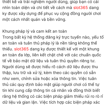
thiết kế và trải nghiệm người dùng, giúp bạn có cái
nhìn toàn diện và chi tiết về cách mà
slot365
dang
ky được xây dựng để phục vụ cộng đồng người chơi
một cách nhất quán và bền vững.
Khung pháp lý và cam kết an toàn
Trong bất kỳ hệ thống đăng ký trực tuyến nào, yếu tố
an toàn và tuân thủ pháp lý là nền tảng không thể
thiếu.
slot365
dang ky được thiết kế với một khung
an toàn đa lớp, liên kết chặt chẽ với các chuẩn quốc
tế về bảo mật dữ liệu và tuân thủ quyền riêng tư.
Người dùng sẽ được hiểu rõ cách dữ liệu được thu
thập, lưu trữ và xử lý, kèm theo các quyền có sẵn
như xem, chỉnh sửa hoặc xóa thông tin. Việc tuân
thủ các quy định bảo mật giúp người chơi có thể tự
tin khi cung cấp thông tin cá nhân và đồng thời biết
rằng hệ thống có các biện pháp giảm thiểu rủi ro rò rỉ
dữ liệu và gian lận. Việc tích hợp các biện pháp xác