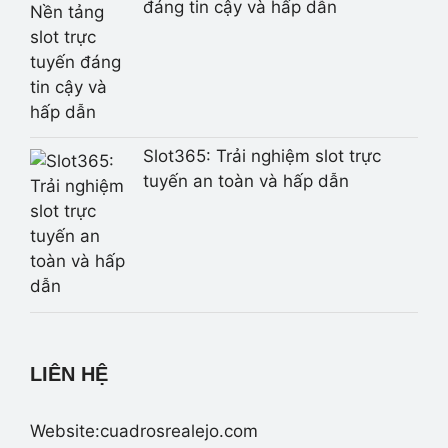
đáng tin cậy và hấp dẫn
Slot365: Trải nghiệm slot trực
tuyến an toàn và hấp dẫn
LIÊN HỆ
Website:cuadrosrealejo.com