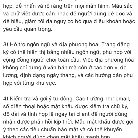
hợp, dễ nhấn và rõ ràng trên mọi màn hình. Màu sắc
và chữ viết được cân nhắc để người dùng dễ đọc và
dễ hiểu, giảm tối đa nguy cơ bỏ qua điều khoản hoặc
yêu cầu quan trọng.
3) Hỗ trợ ngôn ngữ và địa phương hóa: Trang đăng
ký có thể hiển thị bằng nhiều ngôn ngữ, phù hợp với
cộng đồng người chơi toàn cầu. Việc địa phương hóa
không chỉ dừng ở văn bản mà còn ở các đơn vị đo
lường, định dạng ngày tháng, và các hướng dẫn phù
hợp với từng khu vực.
4) Kiểm tra và gợi ý tự động: Các trường như email,
số điện thoại hoặc mật khẩu được kiểm tra chữ ký,
độ dài và tính hợp lệ ngay tại client để người dùng
nhận được phản hồi kịp thời. Mẫu mật khẩu được gợi
ý theo các tiêu chuẩn bảo mật và có thể khuyến
khích người dùng chọn mật khẩu mạnh hơn.