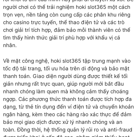
người chơi có thể trải nghiệm hoki slot365 một cách
trọn vẹn, nền tảng còn cung cấp các phân khu riêng
cho casino trực tuyến, thể thao điện tử và các trò
chơi giải trí tích hợp, đảm bảo mỗi thành viên có thể
tìm thấy hình thức giải trí phù hợp với khẩu vị cá
nhân.
Về mặt công nghệ, hoki slot365 tập trung mạnh vào
tốc độ tải trang, tối ưu hóa trên di động và bảo mật
thanh toán. Giao diện người dùng được thiết kế tối
giản nhưng rất trực quan, giúp người mới bắt đầu
nhanh chóng làm quen mà không cảm thấy choáng
ngợp. Các phương thức thanh toán được tích hợp đa
dạng, từ thẻ tín dụng đến ví điện tử và chuyển khoản
ngân hàng, kèm theo các hàng rào xác thực để đảm
bảo mọi giao dịch được xử lý nhanh chóng và an
toàn. Đồng thời, hệ thống quản lý rủi ro và anti-fraud