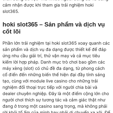
cảm nhận được khi tham gia trải nghiệm hoki
slot365.
hoki slot365 – Sản phẩm và dịch vụ
cốt lõi
Phần lớn trải nghiệm tại hoki slot365 xoay quanh các
sản phẩm và dịch vụ đa dạng được thiết kế để đáp
ứng nhu cầu giải trí, thử vận may và cả mục tiêu
kiếm lời hợp pháp. Danh mục trò chơi bao gồm các
máy xèng (slot) có chủ đề đa dạng, từ phong cách
cổ điển đến những biến thể hiện đại đầy tính sáng
tạo, cùng với module live casino cho những trải
nghiệm đối thoại trực tiếp với người chia bài và
dealer chuyên nghiệp. Đây là một điểm cộng lớn cho
người chơi thích sự tương tác và cảm giác thật như
đang ở trong một casino sang trọng, mà không phải
rời khỏi tổ ấm của mình hay phải di chuyển xa xôi. Để