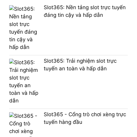
Slot365: Nền tảng slot trực tuyến
đáng tin cậy và hấp dẫn
Slot365: Trải nghiệm slot trực
tuyến an toàn và hấp dẫn
Slot365 - Cổng trò chơi xèng trực
tuyến hàng đầu