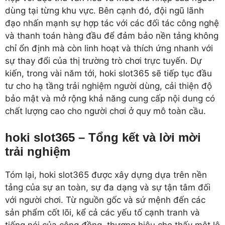
dùng tại từng khu vực. Bên cạnh đó, đội ngũ lãnh
đạo nhấn mạnh sự hợp tác với các đối tác công nghệ
và thanh toán hàng đầu để đảm bảo nền tảng không
chỉ ổn định mà còn linh hoạt và thích ứng nhanh với
sự thay đổi của thị trường trò chơi trực tuyến. Dự
kiến, trong vài năm tới, hoki slot365 sẽ tiếp tục đầu
tư cho hạ tầng trải nghiệm người dùng, cải thiện độ
bảo mật và mở rộng khả năng cung cấp nội dung có
chất lượng cao cho người chơi ở quy mô toàn cầu.
hoki slot365 – Tổng kết và lời mời
trải nghiệm
Tóm lại, hoki slot365 được xây dựng dựa trên nền
tảng của sự an toàn, sự đa dạng và sự tận tâm đối
với người chơi. Từ nguồn gốc và sứ mệnh đến các
sản phẩm cốt lõi, kể cả các yếu tố cạnh tranh và
tiếng nói của cộng đồng, thương hiệu cho thấy một lộ