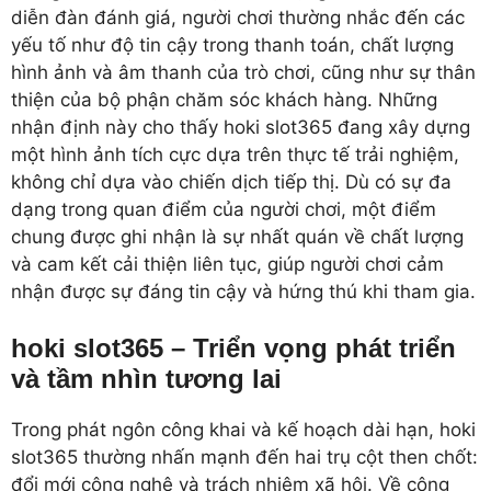
diễn đàn đánh giá, người chơi thường nhắc đến các
yếu tố như độ tin cậy trong thanh toán, chất lượng
hình ảnh và âm thanh của trò chơi, cũng như sự thân
thiện của bộ phận chăm sóc khách hàng. Những
nhận định này cho thấy hoki slot365 đang xây dựng
một hình ảnh tích cực dựa trên thực tế trải nghiệm,
không chỉ dựa vào chiến dịch tiếp thị. Dù có sự đa
dạng trong quan điểm của người chơi, một điểm
chung được ghi nhận là sự nhất quán về chất lượng
và cam kết cải thiện liên tục, giúp người chơi cảm
nhận được sự đáng tin cậy và hứng thú khi tham gia.
hoki slot365 – Triển vọng phát triển
và tầm nhìn tương lai
Trong phát ngôn công khai và kế hoạch dài hạn, hoki
slot365 thường nhấn mạnh đến hai trụ cột then chốt:
đổi mới công nghệ và trách nhiệm xã hội. Về công