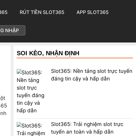
365
RÚT TIỀN SLOT365
APP SLOT365
G NHẬP
SOI KÈO, NHẬN ĐỊNH
Slot365: Nền tảng slot trực tuyến
đáng tin cậy và hấp dẫn
uột
365
anh
Slot365: Trải nghiệm slot trực
tuyến an toàn và hấp dẫn