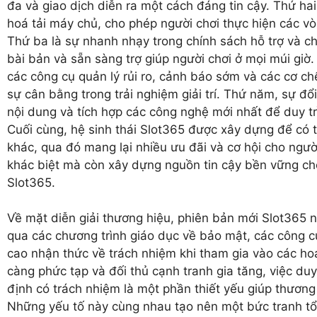
đa và giao dịch diễn ra một cách đáng tin cậy. Thứ hai l
hoá tải máy chủ, cho phép người chơi thực hiện các vò
Thứ ba là sự nhanh nhạy trong chính sách hỗ trợ và c
bài bản và sẵn sàng trợ giúp người chơi ở mọi múi giờ
các công cụ quản lý rủi ro, cảnh báo sớm và các cơ chế
sự cân bằng trong trải nghiệm giải trí. Thứ năm, sự đ
nội dung và tích hợp các công nghệ mới nhất để duy tr
Cuối cùng, hệ sinh thái Slot365 được xây dựng để có t
khác, qua đó mang lại nhiều ưu đãi và cơ hội cho ngườ
khác biệt mà còn xây dựng nguồn tin cậy bền vững cho
Slot365.
Về mặt diễn giải thương hiệu, phiên bản mới Slot365 
qua các chương trình giáo dục về bảo mật, các công c
cao nhận thức về trách nhiệm khi tham gia vào các hoạt
càng phức tạp và đối thủ cạnh tranh gia tăng, việc du
định có trách nhiệm là một phần thiết yếu giúp thương
Những yếu tố này cùng nhau tạo nên một bức tranh tổng