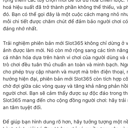
rộng thêm các tùy chọn mới để tối ưu hóa chiến lược. T
hoá hiệu suất đã trở thành phần không thể thiếu, và
đó. Bạn có thể gọi đây là một cuộc cách mạng nhỏ như
mỗi chi tiết được chăm chút để đảm bảo người chơi có
đáng nhớ nhất.
Trải nghiệm phiên bản mới Slot365 không chỉ dừng ở vi
ảnh được làm mới. Nó còn mở rộng sang các tính năng 
cá nhân hóa dựa trên hành vi chơi của người dùng và 
trò chơi đều tuân thủ chuẩn an toàn và minh bạch. Ngườ
cho phép truy cập nhanh và mượt mà trên điện thoại, 
hướng hiện đại, phiên bản mới Slot365 còn tích hợp cô
chờ đợi giữa các vòng quay và tăng khả năng phản hồi
người chơi. Bạn sẽ cảm thấy được sự độc đáo trong thiế
Slot365 mang đến cho cộng đồng người chơi: hãy trải
an tâm tuyệt đối.
Để giúp bạn hình dung rõ hơn, hãy tưởng tượng một 