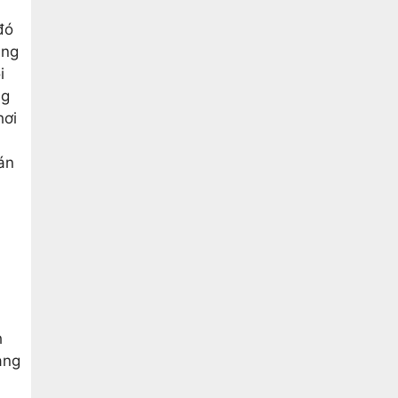
đó
ăng
i
ng
hơi
án
h
ảng
i