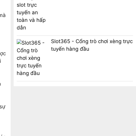
 mà
Slot365 - Cổng trò chơi xèng trực
tuyến hàng đầu
ược
i
n
 sự
i