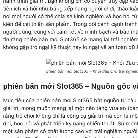
hành trình giải trí. Bạn không chỉ có quyền truy cập 
tiện ích xã hội như bảng xếp hạng người chơi, thảo lu
nơi mọi người có thể chia sẻ kinh nghiệm và học hỏi 
kiến để cải thiện sản phẩm. Trong bối cảnh cạnh tranh 
người dùng, cùng với cam kết về minh bạch và bảo mật
tin rằng phiên bản mới Slot365 sẽ mang lại trải nghiệm
không gặp trở ngại kỹ thuật hay lo ngại về an toàn dữ l
phiên bản mới Slot365 – Khởi đầu cho trải nghiệ
phiên bản mới Slot365 – Nguồn gốc 
Mục tiêu của phiên bản mới Slot365 bắt nguồn từ câ
giải trí, mong muốn mang lại một nền tảng vừa an toà
rằng trò chơi không chỉ là công cụ giải trí mà còn là m
đổi, học hỏi và phát triển kỹ năng chiến thuật. Sứ mệ
một sản phẩm có chất lượng cao với trải nghiệm người