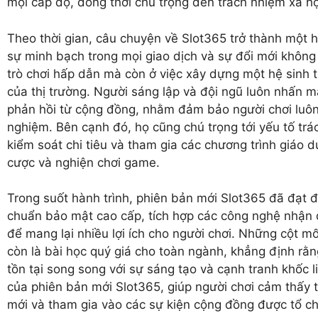
mọi cấp độ, đồng thời chú trọng đến trách nhiệm xã hội
Theo thời gian, câu chuyện về Slot365 trở thành một hàn
sự minh bạch trong mọi giao dịch và sự đổi mới không
trò chơi hấp dẫn mà còn ở việc xây dựng một hệ sinh t
của thị trường. Người sáng lập và đội ngũ luôn nhấn 
phản hồi từ cộng đồng, nhằm đảm bảo người chơi luôn 
nghiệm. Bên cạnh đó, họ cũng chú trọng tới yếu tố trác
kiểm soát chi tiêu và tham gia các chương trình giáo dụ
cược và nghiện chơi game.
Trong suốt hành trình, phiên bản mới Slot365 đã đạt 
chuẩn bảo mật cao cấp, tích hợp các công nghệ nhận d
để mang lại nhiều lợi ích cho người chơi. Những cột 
còn là bài học quý giá cho toàn ngành, khẳng định rằng
tồn tại song song với sự sáng tạo và cạnh tranh khốc l
của phiên bản mới Slot365, giúp người chơi cảm thấy t
mới và tham gia vào các sự kiện cộng đồng được tổ ch