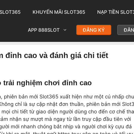
SLOT365
KHUYẾN MÃI SLOT365
NẠP TIỀN SLOT
APP 888SLOT
ĐĂNG KÝ
ĐĂN
 đỉnh cao và đánh giá chi tiết
 trải nghiệm chơi đỉnh cao
nh, phiên bản mới Slot365 xuất hiện như một cú nhấp ch
 Không chỉ là sự cập nhật đơn thuần, phiên bản mới Slot
 mọi chi tiết từ giao diện người dùng cho đến cơ chế th
cảm nhận sự mượt mà ngay từ lần truy cập đầu tiên với
người mới nhanh chóng bắt nhịp và người chơi kỳ cựu đá