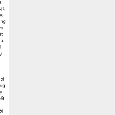
u
ật.
ạo
ằng
và
ật
ầu.
i
ự
ơi
âng
y
yết
ới