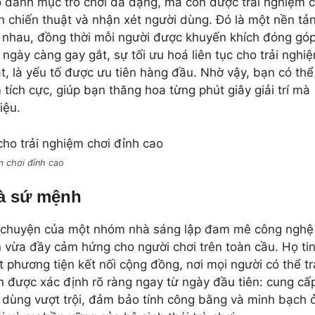
vào danh mục trò chơi đa dạng, mà còn được trải nghiệm 
ận chiến thuật và nhận xét người dùng. Đó là một nền tả
từ nhau, đồng thời mỗi người được khuyến khích đóng góp
ngày càng gay gắt, sự tối ưu hoá liên tục cho trải nghi
, là yếu tố được ưu tiên hàng đầu. Nhờ vậy, bạn có thể
 tích cực, giúp bạn thăng hoa từng phút giây giải trí mà
iệu.
m chơi đỉnh cao
và sứ mệnh
u chuyện của một nhóm nhà sáng lập đam mê công nghệ
n vừa đầy cảm hứng cho người chơi trên toàn cầu. Họ ti
ột phương tiện kết nối cộng đồng, nơi mọi người có thể t
nh được xác định rõ ràng ngay từ ngày đầu tiên: cung cấ
 dùng vượt trội, đảm bảo tính công bằng và minh bạch 