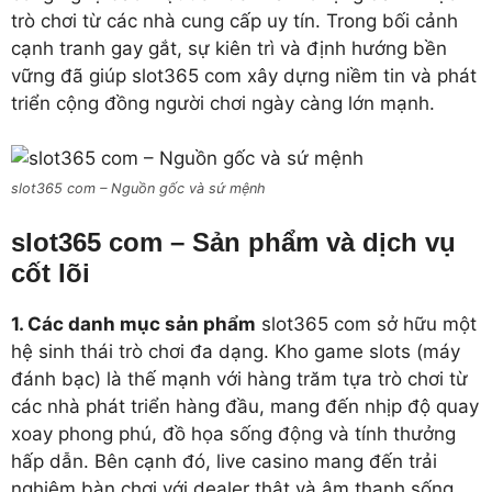
trò chơi từ các nhà cung cấp uy tín. Trong bối cảnh
cạnh tranh gay gắt, sự kiên trì và định hướng bền
vững đã giúp slot365 com xây dựng niềm tin và phát
triển cộng đồng người chơi ngày càng lớn mạnh.
slot365 com – Nguồn gốc và sứ mệnh
slot365 com – Sản phẩm và dịch vụ
cốt lõi
1. Các danh mục sản phẩm
slot365 com sở hữu một
hệ sinh thái trò chơi đa dạng. Kho game slots (máy
đánh bạc) là thế mạnh với hàng trăm tựa trò chơi từ
các nhà phát triển hàng đầu, mang đến nhịp độ quay
xoay phong phú, đồ họa sống động và tính thưởng
hấp dẫn. Bên cạnh đó, live casino mang đến trải
nghiệm bàn chơi với dealer thật và âm thanh sống