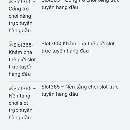
tuyến hàng đầu
Slot365: Khám phá thế giới slot
trực tuyến hàng đầu
Slot365 – Nền tảng chơi slot trực
tuyến hàng đầu