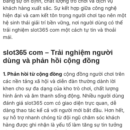
bằng sự ổn định, chất lượng trò chơi và dịch vụ
khách hàng xuất sắc. Sự kết hợp giữa công nghệ
hiện đại và cam kết tôn trọng người chơi tạo nên một
hệ sinh thái giải trí bền vững, nơi người dùng có thể
trải nghiệm slot365 com một cách tự tin và thoải
mái.
slot365 com – Trải nghiệm người
dùng và phản hồi cộng đồng
1. Phản hồi từ cộng đồng
cộng đồng người chơi trên
các nền tảng xã hội và diễn đàn thường dành lời
khen cho sự đa dạng của kho trò chơi, chất lượng
hình ảnh và âm thanh sống động. Nhiều người dùng
đánh giá slot365 com có giao diện trực quan, dễ
dàng thao tác kể cả với người mới bắt đầu. Hơn hết,
sự hỗ trợ nhanh chóng từ đội ngũ chăm sóc khách
hàng được ghi nhận là yếu tố làm tăng sự tin tưởng