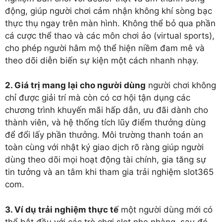
động, giúp người chơi cảm nhận không khí sòng bạc
thực thụ ngay trên màn hình. Không thể bỏ qua phần
cá cược thể thao và các môn chơi ảo (virtual sports),
cho phép người hâm mộ thể hiện niềm đam mê và
theo dõi diễn biến sự kiện một cách nhanh nhạy.
2. Giá trị mang lại cho người dùng
người chơi không
chỉ được giải trí mà còn có cơ hội tận dụng các
chương trình khuyến mãi hấp dẫn, ưu đãi dành cho
thành viên, và hệ thống tích lũy điểm thưởng dùng
để đổi lấy phần thưởng. Môi trường thanh toán an
toàn cùng với nhật ký giao dịch rõ ràng giúp người
dùng theo dõi mọi hoạt động tài chính, gia tăng sự
tin tưởng và an tâm khi tham gia trải nghiệm slot365
com.
3. Ví dụ trải nghiệm thực tế
một người dùng mới có
thể bắt đầu với các trò chơi slot nhẹ nhàng, sau đó