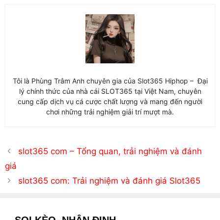
Tôi là Phùng Trâm Anh chuyên gia của Slot365 Hiphop – Đại
lý chính thức của nhà cái SLOT365 tại Việt Nam, chuyên
cung cấp dịch vụ cá cược chất lượng và mang đến người
chơi những trải nghiệm giải trí mượt mà.
slot365 com – Tổng quan, trải nghiệm và đánh
giá
slot365 com: Trải nghiệm và đánh giá Slot365