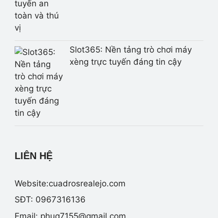
Slot365: Nền tảng trò chơi máy
xèng trực tuyến đáng tin cậy
LIÊN HỆ
Website:cuadrosrealejo.com
SĐT: 0967316136
Email:
phuq7155@gmail.com