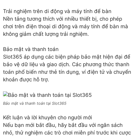
Trải nghiệm trên di động và máy tính để bàn
Nền tảng tương thích với nhiều thiết bị, cho phép
chơi trên điện thoại di động và máy tính để bàn mà
không giảm chất lượng trải nghiệm.
Bảo mật và thanh toán
Slot365 áp dụng các biện pháp bảo mật hiện đại để
bảo vệ dữ liệu và giao dịch. Các phương thức thanh
toán phổ biến như thẻ tín dụng, ví điện tử và chuyển
khoản được hỗ trợ.
Bảo mật và thanh toán tại Slot365
Kết luận và lời khuyên cho người mới
Nếu bạn mới bắt đầu, hãy bắt đầu với ngân sách
nhỏ, thử nghiệm các trò chơi miễn phí trước khi cược