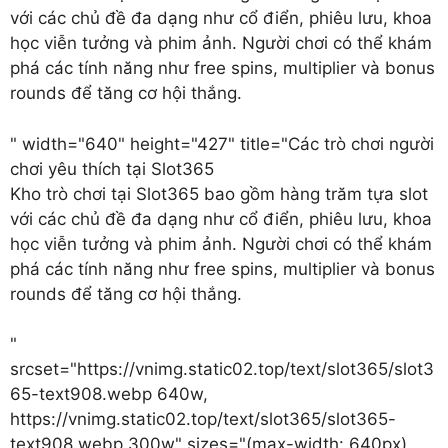
với các chủ đề đa dạng như cổ điển, phiêu lưu, khoa
học viễn tưởng và phim ảnh. Người chơi có thể khám
phá các tính năng như free spins, multiplier và bonus
rounds để tăng cơ hội thắng.
" width="640" height="427" title="Các trò chơi người
chơi yêu thích tại Slot365
Kho trò chơi tại Slot365 bao gồm hàng trăm tựa slot
với các chủ đề đa dạng như cổ điển, phiêu lưu, khoa
học viễn tưởng và phim ảnh. Người chơi có thể khám
phá các tính năng như free spins, multiplier và bonus
rounds để tăng cơ hội thắng.
"
srcset="https://vnimg.static02.top/text/slot365/slot3
65-text908.webp 640w,
https://vnimg.static02.top/text/slot365/slot365-
text908.webp 300w" sizes="(max-width: 640px)