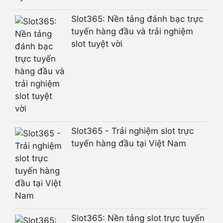
Slot365: Nền tảng đánh bạc trực
tuyến hàng đầu và trải nghiệm
slot tuyệt vời
Slot365 - Trải nghiệm slot trực
tuyến hàng đầu tại Việt Nam
Slot365: Nền tảng slot trực tuyến