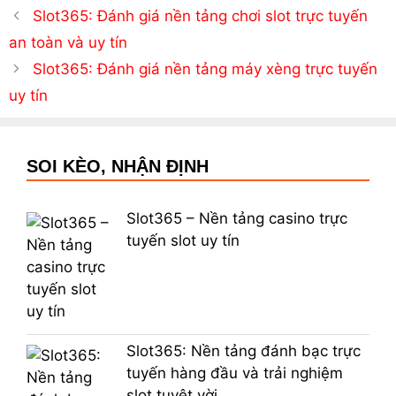
Slot365: Đánh giá nền tảng chơi slot trực tuyến
an toàn và uy tín
Slot365: Đánh giá nền tảng máy xèng trực tuyến
uy tín
SOI KÈO, NHẬN ĐỊNH
Slot365 – Nền tảng casino trực
tuyến slot uy tín
Slot365: Nền tảng đánh bạc trực
tuyến hàng đầu và trải nghiệm
slot tuyệt vời