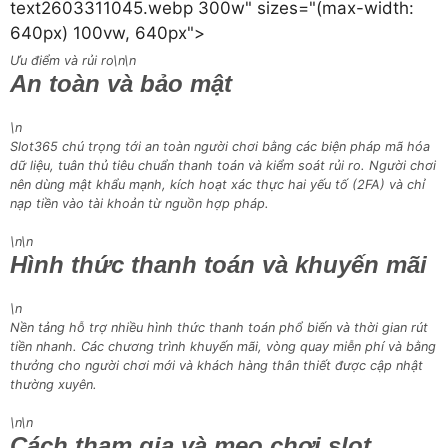
text2603311045.webp 300w" sizes="(max-width:
640px) 100vw, 640px">
Ưu điểm và rủi ro\n\n
An toàn và bảo mật
\n
Slot365 chú trọng tới an toàn người chơi bằng các biện pháp mã hóa
dữ liệu, tuân thủ tiêu chuẩn thanh toán và kiểm soát rủi ro. Người chơi
nên dùng mật khẩu mạnh, kích hoạt xác thực hai yếu tố (2FA) và chỉ
nạp tiền vào tài khoản từ nguồn hợp pháp.
\n\n
Hình thức thanh toán và khuyến mãi
\n
Nền tảng hỗ trợ nhiều hình thức thanh toán phổ biến và thời gian rút
tiền nhanh. Các chương trình khuyến mãi, vòng quay miễn phí và bằng
thưởng cho người chơi mới và khách hàng thân thiết được cập nhật
thường xuyên.
\n\n
Cách tham gia và mẹo chơi slot