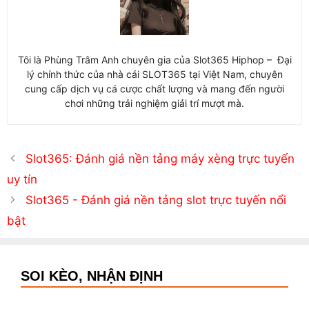
Tôi là Phùng Trâm Anh chuyên gia của Slot365 Hiphop – Đại
lý chính thức của nhà cái SLOT365 tại Việt Nam, chuyên
cung cấp dịch vụ cá cược chất lượng và mang đến người
chơi những trải nghiệm giải trí mượt mà.
Slot365: Đánh giá nền tảng máy xèng trực tuyến
uy tín
Slot365 - Đánh giá nền tảng slot trực tuyến nổi
bật
SOI KÈO, NHẬN ĐỊNH