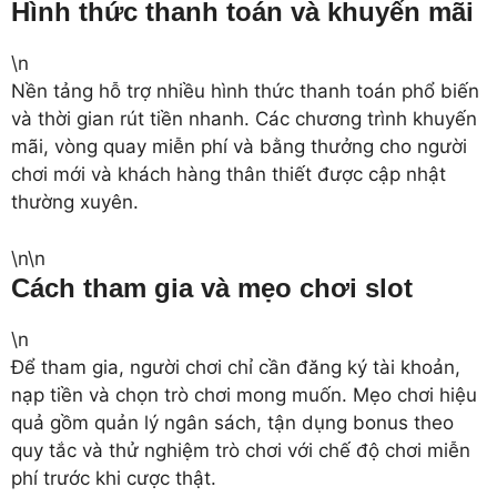
Hình thức thanh toán và khuyến mãi
\n
Nền tảng hỗ trợ nhiều hình thức thanh toán phổ biến
và thời gian rút tiền nhanh. Các chương trình khuyến
mãi, vòng quay miễn phí và bằng thưởng cho người
chơi mới và khách hàng thân thiết được cập nhật
thường xuyên.
\n\n
Cách tham gia và mẹo chơi slot
\n
Để tham gia, người chơi chỉ cần đăng ký tài khoản,
nạp tiền và chọn trò chơi mong muốn. Mẹo chơi hiệu
quả gồm quản lý ngân sách, tận dụng bonus theo
quy tắc và thử nghiệm trò chơi với chế độ chơi miễn
phí trước khi cược thật.