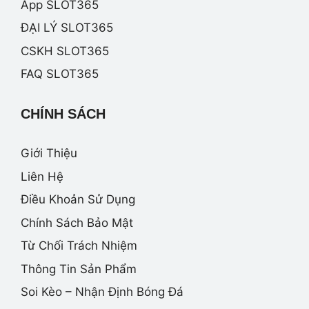
App SLOT365
ĐẠI LÝ SLOT365
CSKH SLOT365
FAQ SLOT365
CHÍNH SÁCH
Giới Thiệu
Liên Hệ
Điều Khoản Sử Dụng
Chính Sách Bảo Mật
Từ Chối Trách Nhiệm
Thông Tin Sản Phẩm
Soi Kèo – Nhận Định Bóng Đá