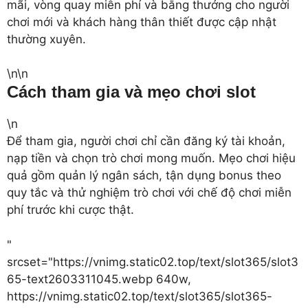
mãi, vòng quay miễn phí và bằng thưởng cho người
chơi mới và khách hàng thân thiết được cập nhật
thường xuyên.
\n\n
Cách tham gia và mẹo chơi slot
\n
Để tham gia, người chơi chỉ cần đăng ký tài khoản,
nạp tiền và chọn trò chơi mong muốn. Mẹo chơi hiệu
quả gồm quản lý ngân sách, tận dụng bonus theo
quy tắc và thử nghiệm trò chơi với chế độ chơi miễn
phí trước khi cược thật.
"
srcset="https://vnimg.static02.top/text/slot365/slot3
65-text2603311045.webp 640w,
https://vnimg.static02.top/text/slot365/slot365-