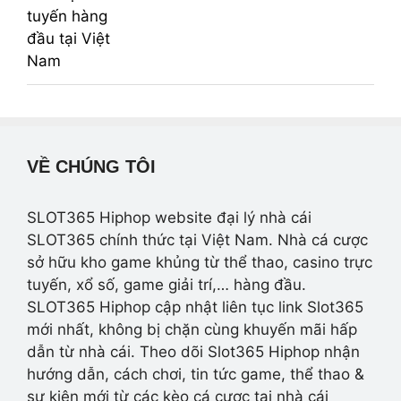
VỀ CHÚNG TÔI
SLOT365 Hiphop website đại lý nhà cái
SLOT365 chính thức tại Việt Nam. Nhà cá cược
sở hữu kho game khủng từ thể thao, casino trực
tuyến, xổ số, game giải trí,… hàng đầu.
SLOT365 Hiphop cập nhật liên tục link Slot365
mới nhất, không bị chặn cùng khuyến mãi hấp
dẫn từ nhà cái. Theo dõi Slot365 Hiphop nhận
hướng dẫn, cách chơi, tin tức game, thể thao &
sự kiện mới từ các kèo cá cược tại nhà cái