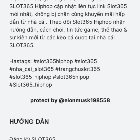
SLOT365 Hiphop cập nhật liên tục link Slot365
mới nhất, không bị chặn cùng khuyến mãi hấp
dẫn từ nhà cái. Theo dõi Slot365 Hiphop nhận
hướng dẫn, cách chơi, tin tức game, thể thao &
sự kiện mới từ các kèo cá cược tại nhà cái
SLOT365.
Hastags: #slot365hiphop #slot365
#nha_cai_slot365 #trangchuslot365
#slot365_hiphop #slot365hipop
#Slot365_hiphop
protect by @elonmusk198558
HƯỚNG DẪN
Đăng Ký SLOT365