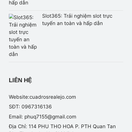
Slot365: Trải nghiệm slot trực
tuyến an toàn và hấp dẫn
LIÊN HỆ
Website:cuadrosrealejo.com
SĐT: 0967316136
Email:
phuq7155@gmail.com
Địa Chỉ: 114 PHU THO HOA P. PTH Quan Tan