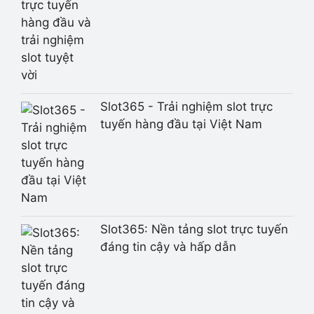
Slot365 - Trải nghiệm slot trực
tuyến hàng đầu tại Việt Nam
Slot365: Nền tảng slot trực tuyến
đáng tin cậy và hấp dẫn