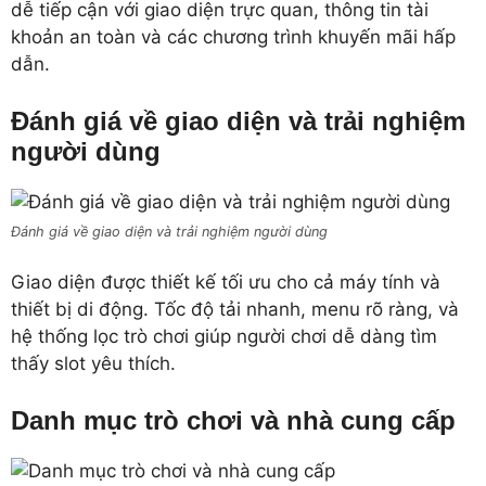
dễ tiếp cận với giao diện trực quan, thông tin tài
khoản an toàn và các chương trình khuyến mãi hấp
dẫn.
Đánh giá về giao diện và trải nghiệm
người dùng
Đánh giá về giao diện và trải nghiệm người dùng
Giao diện được thiết kế tối ưu cho cả máy tính và
thiết bị di động. Tốc độ tải nhanh, menu rõ ràng, và
hệ thống lọc trò chơi giúp người chơi dễ dàng tìm
thấy slot yêu thích.
Danh mục trò chơi và nhà cung cấp