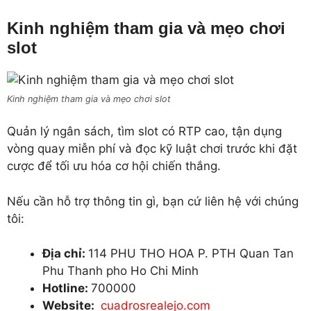
Kinh nghiệm tham gia và mẹo chơi
slot
Kinh nghiệm tham gia và mẹo chơi slot
Quản lý ngân sách, tìm slot có RTP cao, tận dụng
vòng quay miễn phí và đọc kỹ luật chơi trước khi đặt
cược để tối ưu hóa cơ hội chiến thắng.
Nếu cần hỗ trợ thông tin gì, bạn cứ liên hệ với chúng
tôi:
Địa chỉ:
114 PHU THO HOA P. PTH Quan Tan
Phu Thanh pho Ho Chi Minh
Hotline:
700000
Website:
cuadrosrealejo.com