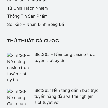
Chính Sách Bảo Mật
Từ Chối Trách Nhiệm
Thông Tin Sản Phẩm
Soi Kèo – Nhận Định Bóng Đá
THỦ THUẬT CÁ CƯỢC
Slot365 – Nền tảng casino trực
tuyến slot uy tín
Slot365: Nền tảng đánh bạc trực
tuyến hàng đầu và trải nghiệm
slot tuyệt vời