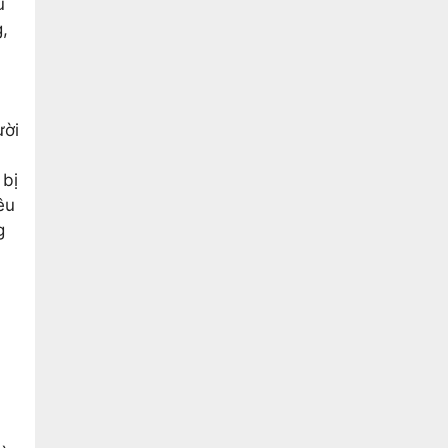
u
,
ười
 bị
êu
g