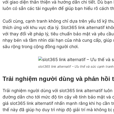
với giao diện thân thiện và hướng dẫn chi tiết. Dù bạn 
luôn có sẵn các tài nguyên để giúp bạn hiểu rõ cách 
Cuối cùng, cạnh tranh không chỉ dựa trên yếu tố kỹ 
thích ứng với khu vực địa lý. Slot365 link alternatif 
với thay đổi về pháp lý, tiêu chuẩn bảo mật và yêu cầu
nhạy bén và tầm nhìn dài hạn của nhà cung cấp, giúp n
sâu rộng trong cộng đồng người chơi.
slot365 link alternatif – Ưu thế và sức cạnh tranh
Trải nghiệm người dùng và phản hồi 
Trải nghiệm người dùng với slot365 link alternatif l
đường dẫn cho tới mức độ tin cậy về tính bảo mật và 
giá slot365 link alternatif nhấn mạnh rằng khi họ cần 
thế này đã giúp họ duy trì nhịp độ giải trí mà không 