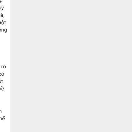
ng
kỹ
à,
một
ưởng
 rõ
có
ột
về
n
hế