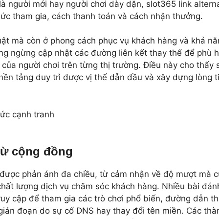
là người mới hay người chơi dày dặn, slot365 link alterna
thức tham gia, cách thanh toán và cách nhận thưởng.
thuật mà còn ở phong cách phục vụ khách hàng và khả n
không ngừng cập nhật các đường liên kết thay thế để phù 
 của người chơi trên từng thị trường. Điều này cho thấy 
ền tảng duy trì được vị thế dẫn đầu và xây dựng lòng t
từ cộng đồng
uôn được phản ánh đa chiều, từ cảm nhận về độ mượt mà 
chất lượng dịch vụ chăm sóc khách hàng. Nhiều bài đán
truy cập để tham gia các trò chơi phổ biến, đường dẫn t
bị gián đoạn do sự cố DNS hay thay đổi tên miền. Các thà