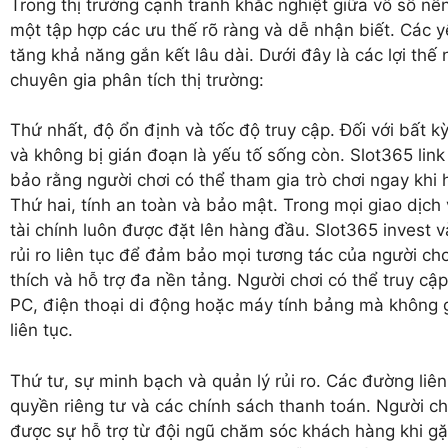
Trong thị trường cạnh tranh khắc nghiệt giữa vô số nền t
một tập hợp các ưu thế rõ ràng và dễ nhận biết. Các y
tăng khả năng gắn kết lâu dài. Dưới đây là các lợi thế
chuyên gia phân tích thị trường:
Thứ nhất, độ ổn định và tốc độ truy cập. Đối với bất 
và không bị gián đoạn là yếu tố sống còn. Slot365 link
bảo rằng người chơi có thể tham gia trò chơi ngay khi h
Thứ hai, tính an toàn và bảo mật. Trong mọi giao dịch v
tài chính luôn được đặt lên hàng đầu. Slot365 invest v
rủi ro liên tục để đảm bảo mọi tương tác của người chơ
thích và hỗ trợ đa nền tảng. Người chơi có thể truy cập 
PC, điện thoại di động hoặc máy tính bảng mà không gặp
liên tục.
Thứ tư, sự minh bạch và quản lý rủi ro. Các đường liê
quyền riêng tư và các chính sách thanh toán. Người ch
được sự hỗ trợ từ đội ngũ chăm sóc khách hàng khi gặ