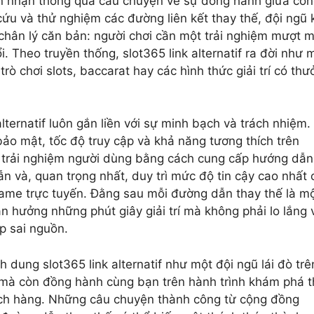
hìn nhận thông qua câu chuyện về sự đồng hành giữa cô
ứu và thử nghiệm các đường liên kết thay thế, đội ngũ 
chân lý căn bản: người chơi cần một trải nghiệm mượt m
 Theo truyền thống, slot365 link alternatif ra đời như 
trò chơi slots, baccarat hay các hình thức giải trí có th
lternatif luôn gắn liền với sự minh bạch và trách nhiệm.
bảo mật, tốc độ truy cập và khả năng tương thích trên
hóa trải nghiệm người dùng bằng cách cung cấp hướng dẫn
dẫn và, quan trọng nhất, duy trì mức độ tin cậy cao nhất 
 game trực tuyến. Đằng sau mỗi đường dẫn thay thế là m
n hưởng những phút giây giải trí mà không phải lo lắng 
ập sai nguồn.
dung slot365 link alternatif như một đội ngũ lái đò trê
mà còn đồng hành cùng bạn trên hành trình khám phá t
khách hàng. Những câu chuyện thành công từ cộng đồng