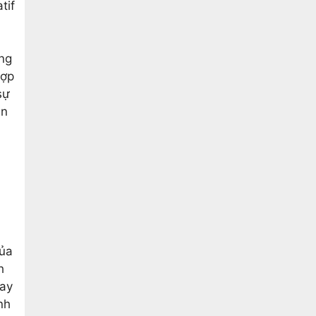
tif
ăng
hợp
sự
in
của
h
hay
nh