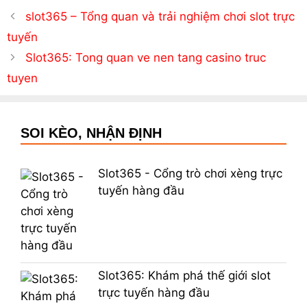
slot365 – Tổng quan và trải nghiệm chơi slot trực
tuyến
Slot365: Tong quan ve nen tang casino truc
tuyen
SOI KÈO, NHẬN ĐỊNH
Slot365 - Cổng trò chơi xèng trực
tuyến hàng đầu
Slot365: Khám phá thế giới slot
trực tuyến hàng đầu