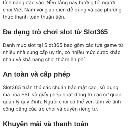
tính năng đặc sắc. Nền tảng này hướng tới người
chơi Việt Nam với giao diện dễ dùng và các phương
thức thanh toán thuận tiện.
Đa dạng trò chơi slot từ Slot365
Danh mục slot tại Slot365 bao gồm các tựa game từ
nhiều nhà cung cấp uy tín, có nhiều mức cược khác
nhau và khả năng chơi thử miễn phí.
An toàn và cấp phép
Slot365 tuân thủ các chuẩn bảo mật cao, sử dụng
mã hóa SSL và giấy phép hoạt động từ các cơ quan
quản lý quy định. Người chơi có thể yên tâm về tính
công bằng của trò chơi và quyền riêng tư.
Khuyến mãi và thanh toán