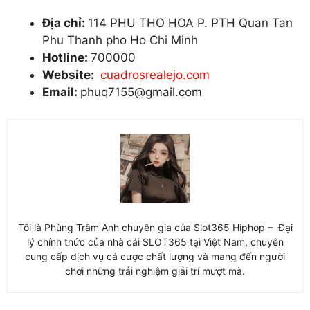
Địa chỉ:
114 PHU THO HOA P. PTH Quan Tan
Phu Thanh pho Ho Chi Minh
Hotline:
700000
Website:
cuadrosrealejo.com
Email:
phuq7155@gmail.com
Tôi là Phùng Trâm Anh chuyên gia của Slot365 Hiphop – Đại
lý chính thức của nhà cái SLOT365 tại Việt Nam, chuyên
cung cấp dịch vụ cá cược chất lượng và mang đến người
chơi những trải nghiệm giải trí mượt mà.