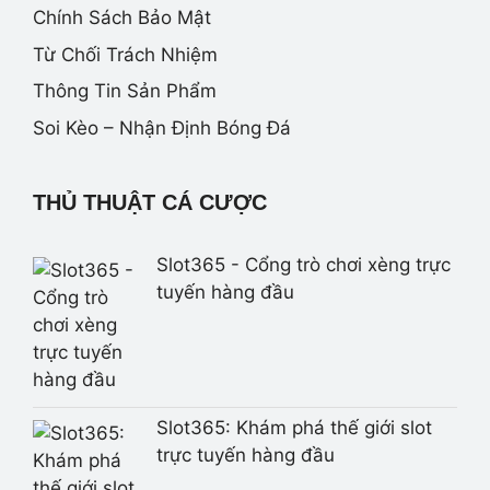
Chính Sách Bảo Mật
Từ Chối Trách Nhiệm
Thông Tin Sản Phẩm
Soi Kèo – Nhận Định Bóng Đá
THỦ THUẬT CÁ CƯỢC
Slot365 - Cổng trò chơi xèng trực
tuyến hàng đầu
Slot365: Khám phá thế giới slot
trực tuyến hàng đầu