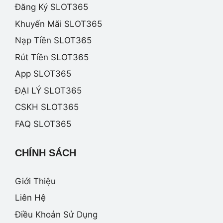
Đăng Ký SLOT365
Khuyến Mãi SLOT365
Nạp Tiền SLOT365
Rút Tiền SLOT365
App SLOT365
ĐẠI LÝ SLOT365
CSKH SLOT365
FAQ SLOT365
CHÍNH SÁCH
Giới Thiệu
Liên Hệ
Điều Khoản Sử Dụng