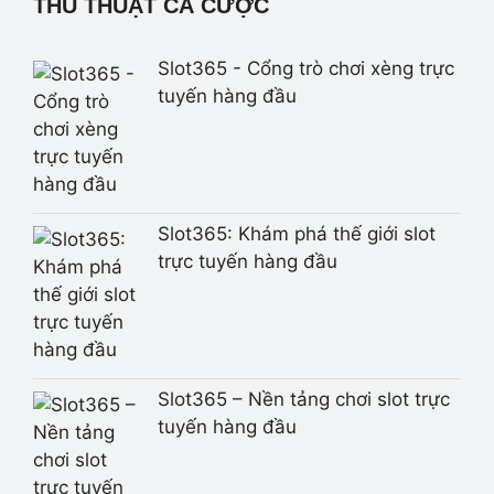
THỦ THUẬT CÁ CƯỢC
Slot365 - Cổng trò chơi xèng trực
tuyến hàng đầu
Slot365: Khám phá thế giới slot
trực tuyến hàng đầu
Slot365 – Nền tảng chơi slot trực
tuyến hàng đầu