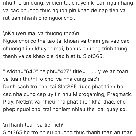
nhu the tin dung, vi dien tu, chuyen khoan ngan hang
va cac phuong thuc nguon pin khac de nap tien va
rut tien nhanh cho nguoi choi.
\n
Khuyen mai va thuong thoa
\n
Nguoi choi co the tao tai khoan va tham gia vao cac
chuong trinh khuyen mai, bonus chuong trinh trung
thanh va ca khao gia dac biet tu Slot365.
" width="640" height="427" title="Luu y ve an toan
va tuan thu\n
Tro choi va nha cung cap
\n
Danh sach tro choi tai Slot365 duoc phat trien boi
cac nha cung cap uy tin nhu Microgaming, Pragmatic
Play, NetEnt va nhieu nha phat trien kha khac, cho
phep nguoi choi trai nghiem nhieu the loai quay so.
\n
Thanh toan va tien ich
\n
Slot365 ho tro nhieu phuong thuc thanh toan an toan