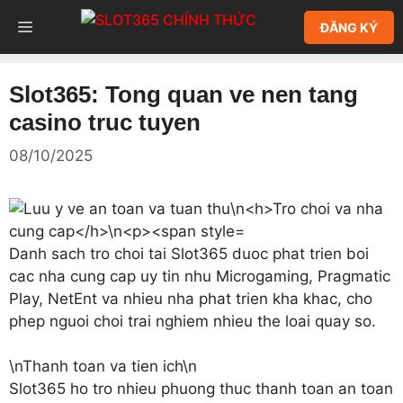
Chuyển
MENU
ĐĂNG KÝ
đến
nội
dung
Slot365: Tong quan ve nen tang
casino truc tuyen
08/10/2025
Danh sach tro choi tai Slot365 duoc phat trien boi
cac nha cung cap uy tin nhu Microgaming, Pragmatic
Play, NetEnt va nhieu nha phat trien kha khac, cho
phep nguoi choi trai nghiem nhieu the loai quay so.
\n
Thanh toan va tien ich
\n
Slot365 ho tro nhieu phuong thuc thanh toan an toan