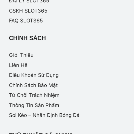
ĐẠI LÝ SLOT365
CSKH SLOT365
FAQ SLOT365
CHÍNH SÁCH
Giới Thiệu
Liên Hệ
Điều Khoản Sử Dụng
Chính Sách Bảo Mật
Từ Chối Trách Nhiệm
Thông Tin Sản Phẩm
Soi Kèo – Nhận Định Bóng Đá