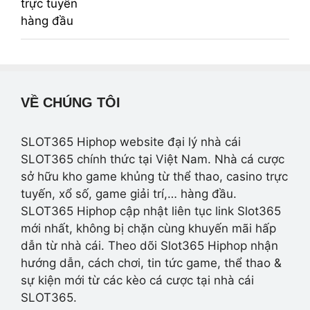
VỀ CHÚNG TÔI
SLOT365 Hiphop website đại lý nhà cái
SLOT365 chính thức tại Việt Nam. Nhà cá cược
sở hữu kho game khủng từ thể thao, casino trực
tuyến, xổ số, game giải trí,… hàng đầu.
SLOT365 Hiphop cập nhật liên tục link Slot365
mới nhất, không bị chặn cùng khuyến mãi hấp
dẫn từ nhà cái. Theo dõi Slot365 Hiphop nhận
hướng dẫn, cách chơi, tin tức game, thể thao &
sự kiện mới từ các kèo cá cược tại nhà cái
SLOT365.