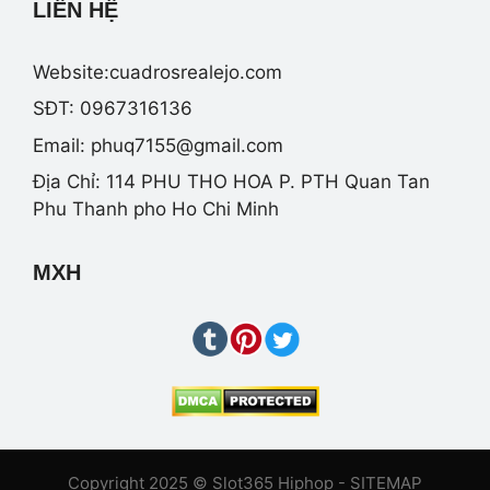
LIÊN HỆ
Website:cuadrosrealejo.com
SĐT: 0967316136
Email:
phuq7155@gmail.com
Địa Chỉ: 114 PHU THO HOA P. PTH Quan Tan
Phu Thanh pho Ho Chi Minh
MXH
Copyright 2025 © Slot365 Hiphop -
SITEMAP