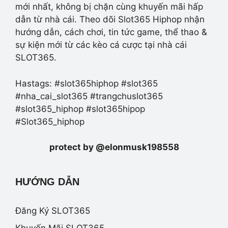
mới nhất, không bị chặn cùng khuyến mãi hấp
dẫn từ nhà cái. Theo dõi Slot365 Hiphop nhận
hướng dẫn, cách chơi, tin tức game, thể thao &
sự kiện mới từ các kèo cá cược tại nhà cái
SLOT365.
Hastags: #slot365hiphop #slot365
#nha_cai_slot365 #trangchuslot365
#slot365_hiphop #slot365hipop
#Slot365_hiphop
protect by @elonmusk198558
HƯỚNG DẪN
Đăng Ký SLOT365
Khuyến Mãi SLOT365