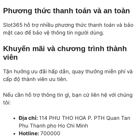
Phương thức thanh toán và an toàn
Slot365 hỗ trợ nhiều phương thức thanh toán và bảo
mật cao để bảo vệ thông tin người dùng.
Khuyến mãi và chương trình thành
viên
Tận hưởng ưu đãi hấp dẫn, quay thưởng miễn phí và
cấp độ thành viên ưu tiên.
Nếu cần hỗ trợ thông tin gì, bạn cứ liên hệ với chúng
tôi:
Địa chỉ:
114 PHU THO HOA P. PTH Quan Tan
Phu Thanh pho Ho Chi Minh
Hotline:
700000