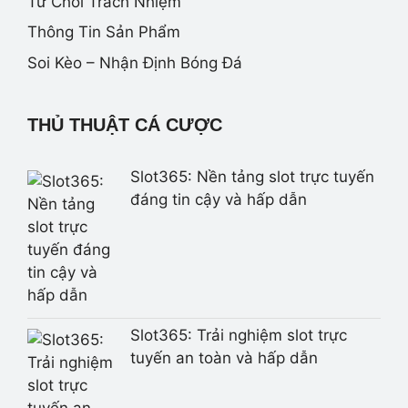
Từ Chối Trách Nhiệm
Thông Tin Sản Phẩm
Soi Kèo – Nhận Định Bóng Đá
THỦ THUẬT CÁ CƯỢC
Slot365: Nền tảng slot trực tuyến
đáng tin cậy và hấp dẫn
Slot365: Trải nghiệm slot trực
tuyến an toàn và hấp dẫn