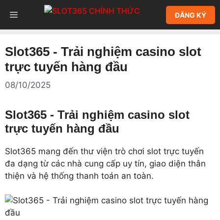
Chuyển
MENU
ĐĂNG KÝ
đến
nội
dung
Slot365 - Trải nghiệm casino slot
trực tuyến hàng đầu
08/10/2025
Slot365 - Trải nghiệm casino slot
trực tuyến hàng đầu
Slot365 mang đến thư viện trò chơi slot trực tuyến
đa dạng từ các nhà cung cấp uy tín, giao diện thân
thiện và hệ thống thanh toán an toàn.