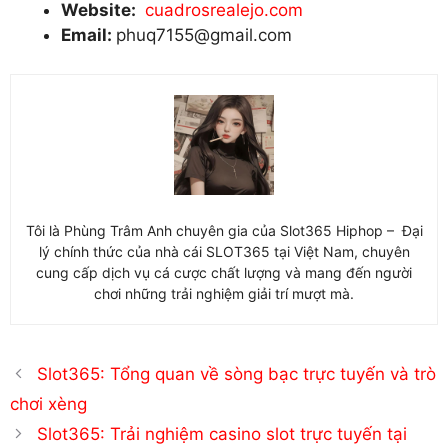
Website:
cuadrosrealejo.com
Email:
phuq7155@gmail.com
Tôi là Phùng Trâm Anh chuyên gia của Slot365 Hiphop – Đại
lý chính thức của nhà cái SLOT365 tại Việt Nam, chuyên
cung cấp dịch vụ cá cược chất lượng và mang đến người
chơi những trải nghiệm giải trí mượt mà.
Slot365: Tổng quan về sòng bạc trực tuyến và trò
chơi xèng
Slot365: Trải nghiệm casino slot trực tuyến tại