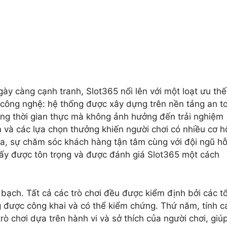
gày càng cạnh tranh, Slot365 nổi lên với một loạt ưu thế
g công nghệ: hệ thống được xây dựng trên nền tảng an t
rong thời gian thực mà không ảnh hưởng đến trải nghiệm
và các lựa chọn thưởng khiến người chơi có nhiều cơ h
ba, sự chăm sóc khách hàng tận tâm cùng với đội ngũ h
thấy được tôn trọng và được đánh giá Slot365 một cách
bạch. Tất cả các trò chơi đều được kiểm định bởi các t
g được công khai và có thể kiểm chứng. Thứ năm, tính c
ò chơi dựa trên hành vi và sở thích của người chơi, giú