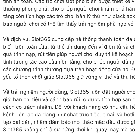
tính an toàn. Các trò chơi slot phổ biến được thiết k
thưởng phong phú, cho phép người chơi khám phá hàng
tảng còn tích hợp các trò chơi bàn lý thú như blackjac
bảo người chơi có thể tìm thấy trải nghiệm phù hợp vớ
Về dịch vụ, Slot365 cung cấp hệ thống thanh toán đa
biến trên toàn cầu, từ thẻ tín dụng đến ví điện tử v
quá trình nạp, rút tiền giúp người chơi duy trì kế hoạc
tính tương tác cao của nền tảng, cho phép người dùng 
các chương trình thưởng dựa trên hoạt động của họ. Đ
yếu tố then chốt giúp Slot365 giữ vững vị thế và thu h
Về trải nghiệm người dùng, Slot365 luôn đặt người chơi
giới hạn chi tiêu và cảnh báo rủi ro được tích hợp sẵn
cách có trách nhiệm. Đối với khách hàng có nhu cầu hỗ
kênh liên lạc đa dạng như chat trực tiếp, email và h
tạo bài bản, nhằm đảm bảo mọi thắc mắc đều được gi
Slot365 không chỉ là sự hứng khởi khi quay máy mà còn