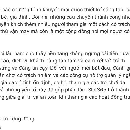
 các chương trình khuyến mãi được thiết kế sáng tạo, c
n bè, gia đình. Đôi khi, những câu chuyện thành công nh
huyến khích thêm nhiều người tham gia một cách có trách
ể thử vận may mà còn là một cộng đồng nơi mọi người có
ơi lâu năm cho thấy nền tảng không ngừng cải tiến dựa
 cao, dịch vụ khách hàng tận tâm và cam kết với trách
ững và đáng tin cậy. Đối với người mới bắt đầu, đánh g
ẫn chơi có trách nhiệm và các công cụ hỗ trợ quản lý ng
iá cao ở tính ổn định, cơ hội tham gia các trò chơi đa
cả những yếu tố này đã góp phần làm Slot365 trở thành
 giữa giải trí và an toàn khi tham gia các hoạt động tr
g