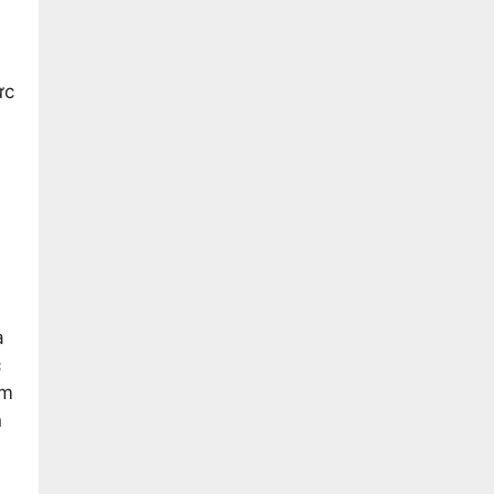
ực
à
c
am
n