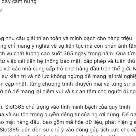
g
nhu cầu giải trí an toàn và minh bạch cho hàng triệu
ông chỉ mang ý nghĩa về sự liên tục mà còn phản ánh tầ
ịch vụ chất lượng cao suốt 365 ngày trong năm. Qua từ
ừ việc cải tiến hệ thống bảo mật, cấp phép và tuân thủ
 với các nhà cung cấp trò chơi hàng đầu trên thế giới. 
sự kiên trì và nỗ lực không ngừng để mang lại trải ngh
bản cập nhật, từng chương trình khuyến mãi và từng sự k
n ở đó để mang lại niềm vui và sự an tâm cho người dùng
. Slot365 chú trọng vào tính minh bạch của quy trình
uả và sự tôn trọng quyền riêng tư của người dùng. Để đạ
ảo mật hàng đầu, bao gồm mã hóa dữ liệu, phát hiện gi
 Slot365 luôn dồn sự chú ý vào đóng góp tích cực cho c