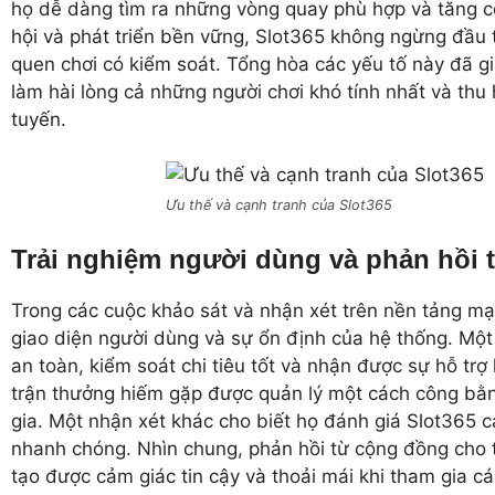
họ dễ dàng tìm ra những vòng quay phù hợp và tăng cơ
hội và phát triển bền vững, Slot365 không ngừng đầu t
quen chơi có kiểm soát. Tổng hòa các yếu tố này đã g
làm hài lòng cả những người chơi khó tính nhất và thu 
tuyến.
Ưu thế và cạnh tranh của Slot365
Trải nghiệm người dùng và phản hồi 
Trong các cuộc khảo sát và nhận xét trên nền tảng mạ
giao diện người dùng và sự ổn định của hệ thống. Một 
an toàn, kiểm soát chi tiêu tốt và nhận được sự hỗ tr
trận thưởng hiếm gặp được quản lý một cách công bằn
gia. Một nhận xét khác cho biết họ đánh giá Slot365 ca
nhanh chóng. Nhìn chung, phản hồi từ cộng đồng cho th
tạo được cảm giác tin cậy và thoải mái khi tham gia c