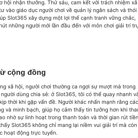
 hội nhận thưởng. Thứ sáu, cam kết với trách nhiệm xã
ư vào giáo dục người chơi về quản lý ngân sách và thói
iúp Slot365 xây dựng một lợi thế cạnh tranh vững chắc,
hút những người mới lần đầu đến với môn chơi giải trí tr
từ cộng đồng
ng xã hội, người chơi thường ca ngợi sự mượt mà trong
người dùng chia sẻ: ở Slot365, tôi có thể quay nhanh v
ợ kịp thời khi gặp vấn đề. Người khác nhấn mạnh rằng cá
g và minh bạch, giúp họ cảm thấy tin tưởng hơn khi th
o nhờ sự linh hoạt trong thanh toán và thời gian rút tiề
ấy Slot365 không chỉ mang lại niềm vui giải trí mà còn
ác hoạt động trực tuyến.