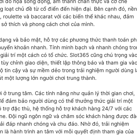
ế với đồ họa sống động, âm thanh chân thực và cơ chế
 loạt chủ đề từ cổ điển đến hiện đại. Bên cạnh đó, nền
k, roulette và baccarat với các biến thể khác nhau, đảm
i sở thích và phong cách chơi của mình.
 dạng và bảo mật, hỗ trợ các phương thức thanh toán p
à chuyển khoản nhanh. Tính minh bạch và nhanh chóng tr
h giải trí một cách có tổ chức. Slot365 cũng chú trọng và
tùy chỉnh giao diện, thiết lập thông báo và tham gia và
ộ tin cậy và sự mềm dẻo trong trải nghiệm người dùng l
út một lượng lớn người chơi trung thành.
 ở trung tâm. Các tính năng như quản lý thời gian chơi,
 để đảm bảo người dùng có thể thưởng thức giải trí một
 trợ đặc thù, hệ thống hỗ trợ khách hàng 24/7 với các
otline. Đội ngũ ngôn ngữ và chăm sóc khách hàng được đà
ải đáp nhanh chóng và chu đáo. Nhờ đó, trải nghiệm
 là hành trình an tâm với mỗi quyết định tham gia của