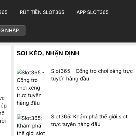
365
RÚT TIỀN SLOT365
APP SLOT365
G NHẬP
SOI KÈO, NHẬN ĐỊNH
Slot365 - Cổng trò chơi xèng trực
tuyến hàng đầu
ực
hép
số
Slot365: Khám phá thế giới slot
ười
trực tuyến hàng đầu