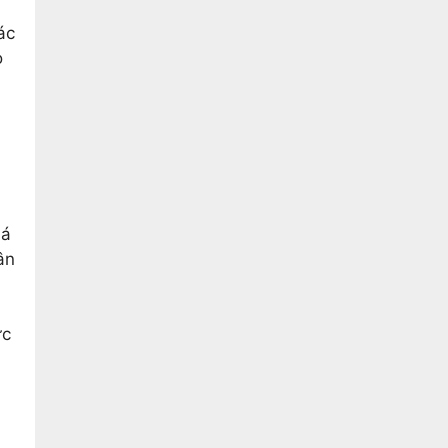
ác
o
iá
ân
ực