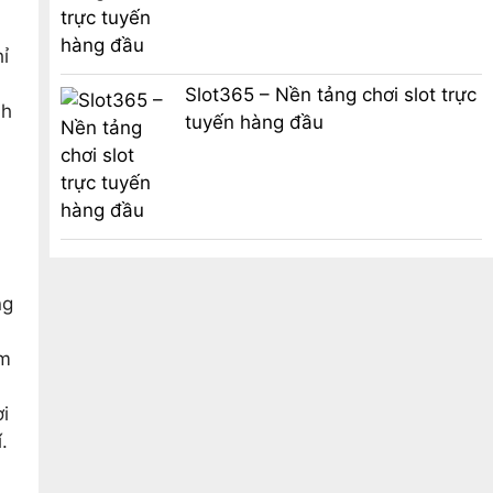
ỉ
Slot365 – Nền tảng chơi slot trực
nh
tuyến hàng đầu
ng
ệm
i
.