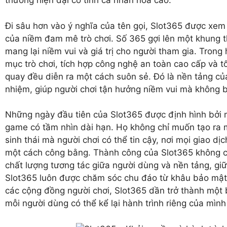
thưởng hiện đại có tính cá nhân hóa cao.
Đi sâu hơn vào ý nghĩa của tên gọi, Slot365 được xem
của niềm đam mê trò chơi. Số 365 gợi lên một khung th
mang lại niềm vui và giá trị cho người tham gia. Tron
mục trò chơi, tích hợp công nghệ an toàn cao cấp và 
quay đều diễn ra một cách suôn sẻ. Đó là nền tảng của
nhiệm, giúp người chơi tận hưởng niềm vui mà không 
Những ngày đầu tiên của Slot365 được định hình bởi 
game có tầm nhìn dài hạn. Họ không chỉ muốn tạo ra m
sinh thái mà người chơi có thể tin cậy, nơi mọi giao 
một cách công bằng. Thành công của Slot365 không ch
chất lượng tương tác giữa người dùng và nền tảng, giữ
Slot365 luôn được chăm sóc chu đáo từ khâu bảo mật, t
các cộng đồng người chơi, Slot365 dần trở thành một b
mỗi người dùng có thể kể lại hành trình riêng của mình