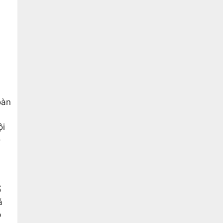
oàn
ội
ỗ
ổ
á
p