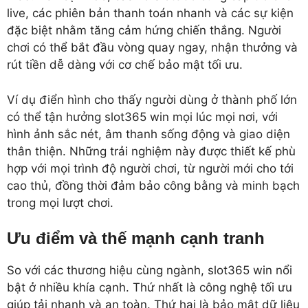
live, các phiên bản thanh toán nhanh và các sự kiện
đặc biệt nhằm tăng cảm hứng chiến thắng. Người
chơi có thể bắt đầu vòng quay ngay, nhận thưởng và
rút tiền dễ dàng với cơ chế bảo mật tối ưu.
Ví dụ điển hình cho thấy người dùng ở thành phố lớn
có thể tận hưởng slot365 win mọi lúc mọi nơi, với
hình ảnh sắc nét, âm thanh sống động và giao diện
thân thiện. Những trải nghiệm này được thiết kế phù
hợp với mọi trình độ người chơi, từ người mới cho tới
cao thủ, đồng thời đảm bảo công bằng và minh bạch
trong mọi lượt chơi.
Ưu điểm và thế mạnh cạnh tranh
So với các thương hiệu cùng ngành, slot365 win nổi
bật ở nhiều khía cạnh. Thứ nhất là công nghệ tối ưu
giúp tải nhanh và an toàn. Thứ hai là bảo mật dữ liệu