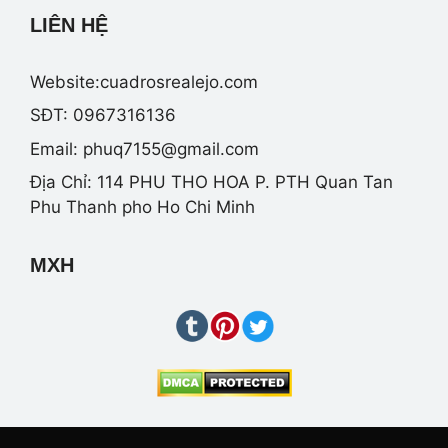
LIÊN HỆ
Website:cuadrosrealejo.com
SĐT: 0967316136
Email:
phuq7155@gmail.com
Địa Chỉ: 114 PHU THO HOA P. PTH Quan Tan
Phu Thanh pho Ho Chi Minh
MXH