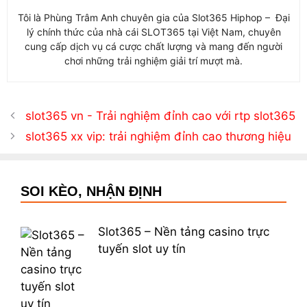
Tôi là Phùng Trâm Anh chuyên gia của Slot365 Hiphop – Đại
lý chính thức của nhà cái SLOT365 tại Việt Nam, chuyên
cung cấp dịch vụ cá cược chất lượng và mang đến người
chơi những trải nghiệm giải trí mượt mà.
slot365 vn - Trải nghiệm đỉnh cao với rtp slot365
slot365 xx vip: trải nghiệm đỉnh cao thương hiệu
SOI KÈO, NHẬN ĐỊNH
Slot365 – Nền tảng casino trực
tuyến slot uy tín