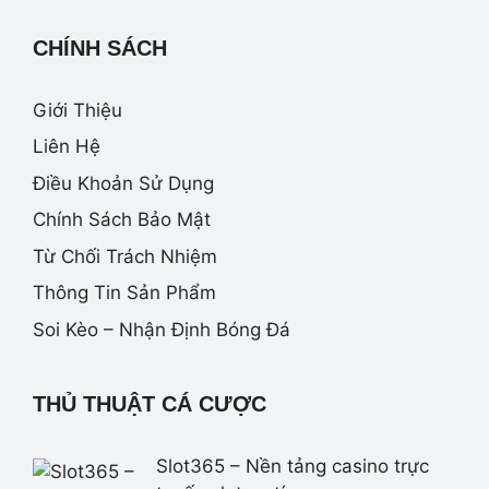
CHÍNH SÁCH
Giới Thiệu
Liên Hệ
Điều Khoản Sử Dụng
Chính Sách Bảo Mật
Từ Chối Trách Nhiệm
Thông Tin Sản Phẩm
Soi Kèo – Nhận Định Bóng Đá
THỦ THUẬT CÁ CƯỢC
Slot365 – Nền tảng casino trực