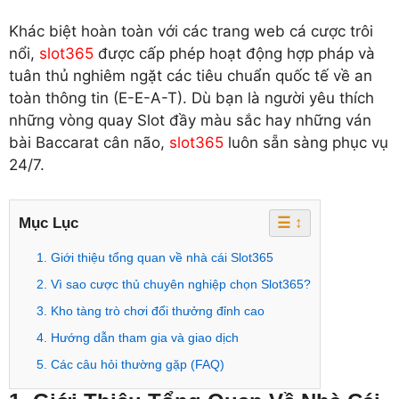
Khác biệt hoàn toàn với các trang web cá cược trôi
nổi,
slot365
được cấp phép hoạt động hợp pháp và
tuân thủ nghiêm ngặt các tiêu chuẩn quốc tế về an
toàn thông tin (E-E-A-T). Dù bạn là người yêu thích
những vòng quay Slot đầy màu sắc hay những ván
bài Baccarat cân não,
slot365
luôn sẵn sàng phục vụ
24/7.
Mục Lục
☰ ↕
1. Giới thiệu tổng quan về nhà cái Slot365
2. Vì sao cược thủ chuyên nghiệp chọn Slot365?
3. Kho tàng trò chơi đổi thưởng đỉnh cao
4. Hướng dẫn tham gia và giao dịch
5. Các câu hỏi thường gặp (FAQ)