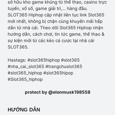
sở hữu kho game khủng từ thể thao, casino trực
tuyến, xổ số, game giải trí,… hàng đầu.
SLOT365 Hiphop cập nhật liên tục link Slot365
mới nhất, không bị chặn cùng khuyến mãi hấp
dẫn từ nhà cái. Theo dõi Slot365 Hiphop nhận
hướng dẫn, cách chơi, tin tức game, thể thao &
sự kiện mới từ các kèo cá cược tại nhà cái
SLOT365.
Hastags: #slot365hiphop #slot365
#nha_cai_slot365 #trangchuslot365
#slot365_hiphop #slot365hipop
#Slot365_hiphop
protect by @elonmusk198558
HƯỚNG DẪN