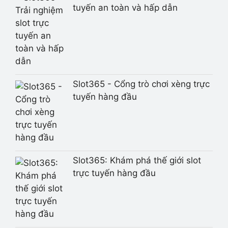
tuyến an toàn và hấp dẫn
Slot365 - Cổng trò chơi xèng trực
tuyến hàng đầu
Slot365: Khám phá thế giới slot
trực tuyến hàng đầu