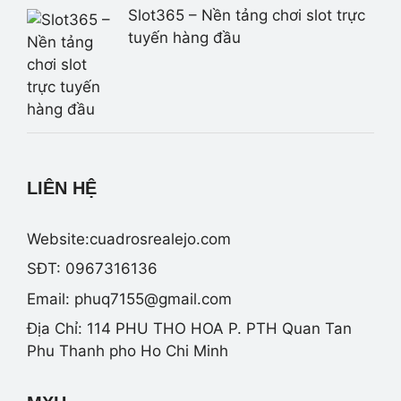
Slot365 – Nền tảng chơi slot trực
tuyến hàng đầu
LIÊN HỆ
Website:cuadrosrealejo.com
SĐT: 0967316136
Email:
phuq7155@gmail.com
Địa Chỉ: 114 PHU THO HOA P. PTH Quan Tan
Phu Thanh pho Ho Chi Minh