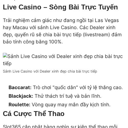
Live Casino – Sòng Bài Trực Tuyến
Trải nghiệm cảm giác như đang ngồi tại Las Vegas
hay Macau với sảnh Live Casino. Các Dealer xinh
đẹp, quyến rũ sẽ chia bài trực tiếp (livestream) đảm
bảo tính công bằng 100%.
Sảnh Live Casino với Dealer xinh đẹp chia bài trực tiếp
Baccarat:
Trò chơi "quốc dân" với tỷ lệ thắng cao.
Blackjack:
Thử thách trí tuệ và bản lĩnh.
Roulette:
Vòng quay may mắn đầy kịch tính.
Cá Cược Thể Thao
Slot365 cập nhật hàng nghìn sự kiện thể thao mỗi