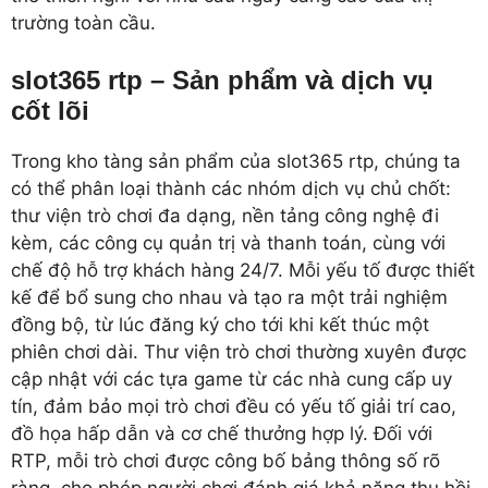
trường toàn cầu.
slot365 rtp – Sản phẩm và dịch vụ
cốt lõi
Trong kho tàng sản phẩm của slot365 rtp, chúng ta
có thể phân loại thành các nhóm dịch vụ chủ chốt:
thư viện trò chơi đa dạng, nền tảng công nghệ đi
kèm, các công cụ quản trị và thanh toán, cùng với
chế độ hỗ trợ khách hàng 24/7. Mỗi yếu tố được thiết
kế để bổ sung cho nhau và tạo ra một trải nghiệm
đồng bộ, từ lúc đăng ký cho tới khi kết thúc một
phiên chơi dài. Thư viện trò chơi thường xuyên được
cập nhật với các tựa game từ các nhà cung cấp uy
tín, đảm bảo mọi trò chơi đều có yếu tố giải trí cao,
đồ họa hấp dẫn và cơ chế thưởng hợp lý. Đối với
RTP, mỗi trò chơi được công bố bảng thông số rõ
ràng, cho phép người chơi đánh giá khả năng thu hồi