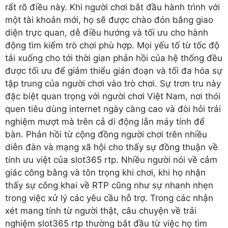
rất rõ điều này. Khi người chơi bắt đầu hành trình với
một tài khoản mới, họ sẽ được chào đón bằng giao
diện trực quan, dễ điều hướng và tối ưu cho hành
động tìm kiếm trò chơi phù hợp. Mọi yếu tố từ tốc độ
tải xuống cho tới thời gian phản hồi của hệ thống đều
được tối ưu để giảm thiểu gián đoạn và tối đa hóa sự
tập trung của người chơi vào trò chơi. Sự trơn tru này
đặc biệt quan trọng với người chơi Việt Nam, nơi thói
quen tiêu dùng internet ngày càng cao và đòi hỏi trải
nghiệm mượt mà trên cả di động lẫn máy tính để
bàn. Phản hồi từ cộng đồng người chơi trên nhiều
diễn đàn và mạng xã hội cho thấy sự đồng thuận về
tính ưu việt của slot365 rtp. Nhiều người nói về cảm
giác công bằng và tôn trọng khi chơi, khi họ nhận
thấy sự công khai về RTP cũng như sự nhanh nhẹn
trong việc xử lý các yêu cầu hỗ trợ. Trong các nhận
xét mang tính từ người thật, câu chuyện về trải
nghiệm slot365 rtp thường bắt đầu từ việc họ tìm