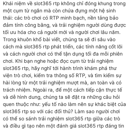
Khái niệm về slot365 rtp không chỉ đóng khung trong
một cụm từ ngắn mà còn chứa đựng một hệ sinh
thái: các trò chơi có RTP minh bạch, nền tảng bảo
đảm tính công bằng, và trải nghiệm người dùng được
tối ưu hóa cho cả người mới và người chơi lâu năm.
Trong khuôn khổ bài viết, chúng ta sẽ đi sâu vào
cách mà slot365 rtp phát triển, các tính năng cốt lõi
và cách người chơi có thể tận dụng tối đa mỗi phiên
chơi. Khi bạn nghe hoặc đọc cụm từ trải nghiệm
slot365 rtp, hãy nghĩ tới hành trình khám phá thư
viện trò chơi, kiểm tra thông số RTP, và tìm kiếm sự
hài lòng từ một trải nghiệm mượt mà, an toàn và có
trách nhiệm. Ngoài ra, để một cách tiếp cận thực tế
và dễ hình dung, chúng ta sẽ đặt ra những câu hỏi
quen thuộc như: yếu tố nào làm nên sự khác biệt của
slot365 rtp so với các đối thủ? Làm sao người chơi
có thể so sánh trải nghiệm slot365 rtp giữa các trò
và điều gì tạo nên một đánh giá slot365 rtp đáng tin