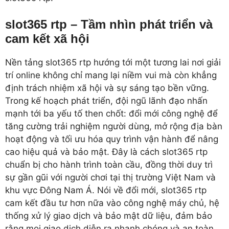
slot365 rtp – Tầm nhìn phát triển và
cam kết xã hội
Nền tảng slot365 rtp hướng tới một tương lai nơi giải
trí online không chỉ mang lại niềm vui mà còn khẳng
định trách nhiệm xã hội và sự sáng tạo bền vững.
Trong kế hoạch phát triển, đội ngũ lãnh đạo nhấn
mạnh tới ba yếu tố then chốt: đổi mới công nghệ để
tăng cường trải nghiệm người dùng, mở rộng địa bàn
hoạt động và tối ưu hóa quy trình vận hành để nâng
cao hiệu quả và bảo mật. Đây là cách slot365 rtp
chuẩn bị cho hành trình toàn cầu, đồng thời duy trì
sự gần gũi với người chơi tại thị trường Việt Nam và
khu vực Đông Nam Á. Nói về đổi mới, slot365 rtp
cam kết đầu tư hơn nữa vào công nghệ máy chủ, hệ
thống xử lý giao dịch và bảo mật dữ liệu, đảm bảo
rằng mọi giao dịch diễn ra nhanh chóng và an toàn.