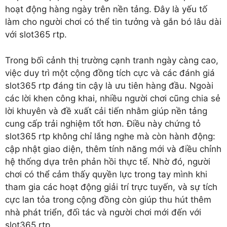
hoạt động hàng ngày trên nền tảng. Đây là yếu tố
làm cho người chơi có thể tin tưởng và gắn bó lâu dài
với slot365 rtp.
Trong bối cảnh thị trường cạnh tranh ngày càng cao,
việc duy trì một cộng đồng tích cực và các đánh giá
slot365 rtp đáng tin cậy là ưu tiên hàng đầu. Ngoài
các lời khen công khai, nhiều người chơi cũng chia sẻ
lời khuyên và đề xuất cải tiến nhằm giúp nền tảng
cung cấp trải nghiệm tốt hơn. Điều này chứng tỏ
slot365 rtp không chỉ lắng nghe mà còn hành động:
cập nhật giao diện, thêm tính năng mới và điều chỉnh
hệ thống dựa trên phản hồi thực tế. Nhờ đó, người
chơi có thể cảm thấy quyền lực trong tay mình khi
tham gia các hoạt động giải trí trực tuyến, và sự tích
cực lan tỏa trong cộng đồng còn giúp thu hút thêm
nhà phát triển, đối tác và người chơi mới đến với
slot365 rtp.