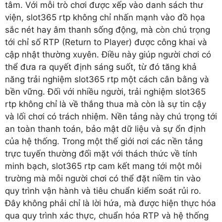
tâm. Với mỗi trò chơi được xếp vào danh sách thư
viện, slot365 rtp không chỉ nhấn mạnh vào đồ họa
sắc nét hay âm thanh sống động, mà còn chú trọng
tới chỉ số RTP (Return to Player) được công khai và
cập nhật thường xuyên. Điều này giúp người chơi có
thể đưa ra quyết định sáng suốt, từ đó tăng khả
năng trải nghiệm slot365 rtp một cách cân bằng và
bền vững. Đối với nhiều người, trải nghiệm slot365
rtp không chỉ là về thắng thua mà còn là sự tin cậy
và lối chơi có trách nhiệm. Nền tảng này chú trọng tới
an toàn thanh toán, bảo mật dữ liệu và sự ổn định
của hệ thống. Trong một thế giới nơi các nền tảng
trực tuyến thường đối mặt với thách thức về tính
minh bạch, slot365 rtp cam kết mang tới một môi
trường mà mỗi người chơi có thể đặt niềm tin vào
quy trình vận hành và tiêu chuẩn kiểm soát rủi ro.
Đây không phải chỉ là lời hứa, mà được hiện thực hóa
qua quy trình xác thực, chuẩn hóa RTP và hệ thống