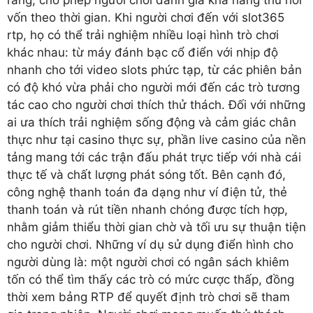
vốn theo thời gian. Khi người chơi đến với slot365
rtp, họ có thể trải nghiệm nhiều loại hình trò chơi
khác nhau: từ máy đánh bạc cổ điển với nhịp độ
nhanh cho tới video slots phức tạp, từ các phiên bản
có độ khó vừa phải cho người mới đến các trò tương
tác cao cho người chơi thích thử thách. Đối với những
ai ưa thích trải nghiệm sống động và cảm giác chân
thực như tại casino thực sự, phần live casino của nền
tảng mang tới các trận đấu phát trực tiếp với nhà cái
thực tế và chất lượng phát sóng tốt. Bên cạnh đó,
công nghệ thanh toán đa dạng như ví điện tử, thẻ
thanh toán và rút tiền nhanh chóng được tích hợp,
nhằm giảm thiểu thời gian chờ và tối ưu sự thuận tiện
cho người chơi. Những ví dụ sử dụng điển hình cho
người dùng là: một người chơi có ngân sách khiêm
tốn có thể tìm thấy các trò có mức cược thấp, đồng
thời xem bảng RTP để quyết định trò chơi sẽ tham