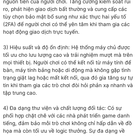
nguồn tiền của người chơi. Tăng cường kiểm soát rủi
ro, phát hiện giao dịch bất thường và cung cấp các
tùy chọn bảo mật bổ sung như xác thực hai yếu tố
(2FA) để người chơi có thể yên tâm khi tham gia các
hoạt động giao dịch trực tuyến.
3) Hiệu suất và độ ổn định: Hệ thống máy chủ được
tối ưu cho lưu lượng cao và trải nghiệm mượt mà trên
mọi thiết bị. Người chơi có thể kết nối từ máy tính để
bàn, máy tính bảng hoặc di động mà không gặp tình
trạng giật lag hoặc mất kết nối, qua đó gia tăng sự tự
tin khi tham gia các trò chơi đòi hỏi phản xạ nhanh và
tập trung cao.
4) Đa dạng thư viện và chất lượng đối tác: Có sự
phối hợp chặt chẽ với các nhà phát triển game danh
tiếng, đảm bảo mỗi trò chơi không chỉ hấp dẫn về đồ
họa mà còn tối ưu về logic thưởng. Sự đa dạng về