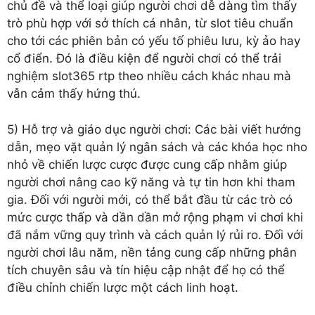
chủ đề và thể loại giúp người chơi dễ dàng tìm thấy
trò phù hợp với sở thích cá nhân, từ slot tiêu chuẩn
cho tới các phiên bản có yếu tố phiêu lưu, kỳ ảo hay
cổ điển. Đó là điều kiện để người chơi có thể trải
nghiệm slot365 rtp theo nhiều cách khác nhau mà
vẫn cảm thấy hứng thú.
5) Hỗ trợ và giáo dục người chơi: Các bài viết hướng
dẫn, mẹo vặt quản lý ngân sách và các khóa học nho
nhỏ về chiến lược cược được cung cấp nhằm giúp
người chơi nâng cao kỹ năng và tự tin hơn khi tham
gia. Đối với người mới, có thể bắt đầu từ các trò có
mức cược thấp và dần dần mở rộng phạm vi chơi khi
đã nắm vững quy trình và cách quản lý rủi ro. Đối với
người chơi lâu năm, nền tảng cung cấp những phân
tích chuyên sâu và tín hiệu cập nhật để họ có thể
điều chỉnh chiến lược một cách linh hoạt.