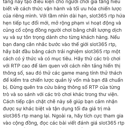
tảng này tạo điều kiện cho người chơi gia tăng hiểu
biết về cách thức vận hành và tối ưu hóa chiến lược
của riêng mình. Với tầm nhìn dài hạn, slot365 rtp hứa
hẹn tiếp tục đổi mới, mở rộng phạm vi hoạt động và
củng cố cộng đồng người chơi bằng chất lượng dịch
vụ và sự tôn trọng dành cho từng khách hàng. Nếu
bạn đang cân nhắc bước vào thế giới slot365 rtp,
hãy bắt đầu bằng cách trải nghiệm slot365 rtp một
cách có ý thức và có mục tiêu. Hãy thử các trò chơi
với RTP cao để làm quen với cách nền tảng hiển thị
thông số, sau đó thử các game mang tính thử thách
để kiểm tra chiến lược quản lý vốn mà bạn đã chuẩn
bị. Đừng quên tra cứu bảng thông số RTP của từng
trò và so sánh với các trò chơi khác trong thư viện.
Cách tiếp cận chặt chẽ này sẽ giúp bạn cảm nhận
được sự khác biệt và tận dụng tối đa giá trị mà
slot365 rtp mang lại. Ngoài ra, hãy tích cực tham gia
vào cộng đồng, đọc các bài viết đánh giá slot365 rtp