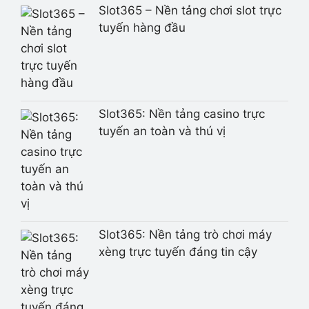
Slot365 – Nền tảng chơi slot trực
tuyến hàng đầu
Slot365: Nền tảng casino trực
tuyến an toàn và thú vị
Slot365: Nền tảng trò chơi máy
xèng trực tuyến đáng tin cậy