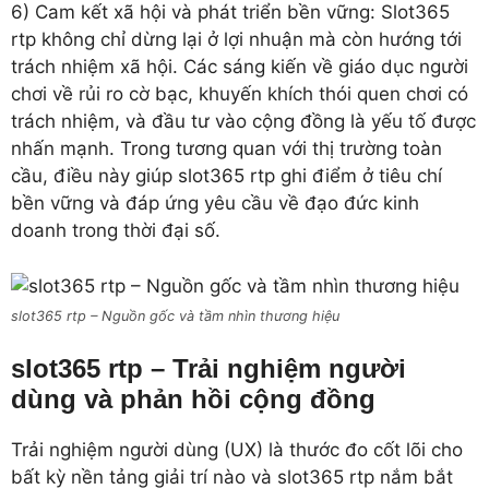
6) Cam kết xã hội và phát triển bền vững: Slot365
rtp không chỉ dừng lại ở lợi nhuận mà còn hướng tới
trách nhiệm xã hội. Các sáng kiến về giáo dục người
chơi về rủi ro cờ bạc, khuyến khích thói quen chơi có
trách nhiệm, và đầu tư vào cộng đồng là yếu tố được
nhấn mạnh. Trong tương quan với thị trường toàn
cầu, điều này giúp slot365 rtp ghi điểm ở tiêu chí
bền vững và đáp ứng yêu cầu về đạo đức kinh
doanh trong thời đại số.
slot365 rtp – Nguồn gốc và tầm nhìn thương hiệu
slot365 rtp – Trải nghiệm người
dùng và phản hồi cộng đồng
Trải nghiệm người dùng (UX) là thước đo cốt lõi cho
bất kỳ nền tảng giải trí nào và slot365 rtp nắm bắt