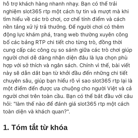
hỗ trợ khách hàng nhanh nhạy. Bạn có thể trải
nghiệm slot365 rtp một cách tự tin và mượt mà khi
tìm hiểu về các trò chơi, cơ chế tính điểm và cách
nền tảng xử lý trả thưởng. Để người chơi có thêm
động lực khám phá, trang web thường xuyên công
bố các bảng RTP chi tiết cho từng trò, đồng thời
cung cấp các công cụ so sánh giữa các trò chơi giúp
người chơi dễ dàng nhận diện đâu là lựa chọn phù
hợp với sở thích và ngân sách. Chính vì thế, bài viết
này sẽ dẫn dắt bạn từ khởi đầu đến những chi tiết
chuyên sâu, giúp bạn hiểu rõ vì sao slot365 rtp lại là
một điểm đến được ưa chuộng cho người Việt và cả
người chơi trên toàn cầu. Bạn có thể bắt đầu với câu
hỏi: "làm thế nào để đánh giá slot365 rtp một cách
toàn diện và khách quan?".
1. Tóm tắt từ khóa