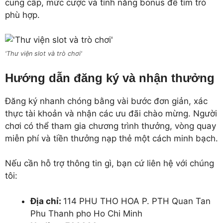
cung cấp, mức cược và tính năng bonus để tìm trò
phù hợp.
'Thư viện slot và trò chơi'
Hướng dẫn đăng ký và nhận thưởng
Đăng ký nhanh chóng bằng vài bước đơn giản, xác
thực tài khoản và nhận các ưu đãi chào mừng. Người
chơi có thể tham gia chương trình thưởng, vòng quay
miễn phí và tiền thưởng nạp thẻ một cách minh bạch.
Nếu cần hỗ trợ thông tin gì, bạn cứ liên hệ với chúng
tôi:
Địa chỉ:
114 PHU THO HOA P. PTH Quan Tan
Phu Thanh pho Ho Chi Minh