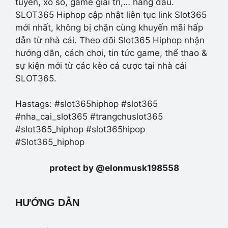
tuyến, xổ số, game giải trí,… hàng đầu.
SLOT365 Hiphop cập nhật liên tục link Slot365
mới nhất, không bị chặn cùng khuyến mãi hấp
dẫn từ nhà cái. Theo dõi Slot365 Hiphop nhận
hướng dẫn, cách chơi, tin tức game, thể thao &
sự kiện mới từ các kèo cá cược tại nhà cái
SLOT365.
Hastags: #slot365hiphop #slot365
#nha_cai_slot365 #trangchuslot365
#slot365_hiphop #slot365hipop
#Slot365_hiphop
protect by @elonmusk198558
HƯỚNG DẪN