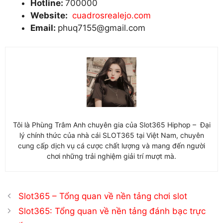
Hotline:
700000
Website:
cuadrosrealejo.com
Email:
phuq7155@gmail.com
Tôi là Phùng Trâm Anh chuyên gia của Slot365 Hiphop – Đại
lý chính thức của nhà cái SLOT365 tại Việt Nam, chuyên
cung cấp dịch vụ cá cược chất lượng và mang đến người
chơi những trải nghiệm giải trí mượt mà.
Slot365 – Tổng quan về nền tảng chơi slot
Slot365: Tổng quan về nền tảng đánh bạc trực