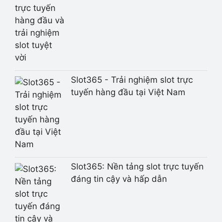
Slot365 - Trải nghiệm slot trực
tuyến hàng đầu tại Việt Nam
Slot365: Nền tảng slot trực tuyến
đáng tin cậy và hấp dẫn