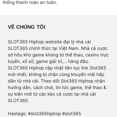
thống thanh toán an toàn.
VỀ CHÚNG TÔI
SLOT365 Hiphop website đại lý nhà cái
SLOT365 chính thức tại Việt Nam. Nhà cá cược
sở hữu kho game khủng từ thể thao, casino trực
tuyến, xổ số, game giải trí,… hàng đầu.
SLOT365 Hiphop cập nhật liên tục link Slot365
mới nhất, không bị chặn cùng khuyến mãi hấp
dẫn từ nhà cái. Theo dõi Slot365 Hiphop nhận
hướng dẫn, cách chơi, tin tức game, thể thao &
sự kiện mới từ các kèo cá cược tại nhà cái
SLOT365.
Hastags: #slot365hiphop #slot365