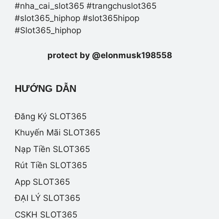
#nha_cai_slot365 #trangchuslot365
#slot365_hiphop #slot365hipop
#Slot365_hiphop
protect by @elonmusk198558
HƯỚNG DẪN
Đăng Ký SLOT365
Khuyến Mãi SLOT365
Nạp Tiền SLOT365
Rút Tiền SLOT365
App SLOT365
ĐẠI LÝ SLOT365
CSKH SLOT365