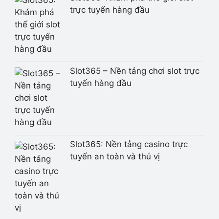
trực tuyến hàng đầu
Slot365 – Nền tảng chơi slot trực
tuyến hàng đầu
Slot365: Nền tảng casino trực
tuyến an toàn và thú vị