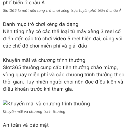
Slot365 là một nền tảng trò chơi xèng trực tuyến phổ biến ở châu Á
Danh mục trò chơi xèng đa dạng
Nền tảng này có các thể loại từ máy xèng 3 reel cổ
điển đến các trò chơi video 5 reel hiện đại, cùng với
các chế độ chơi miễn phí và giải đấu
Khuyến mãi và chương trình thưởng
Slot365 thường cung cấp tiền thưởng chào mừng,
vòng quay miễn phí và các chương trình thưởng theo
thời gian. Tuy nhiên người chơi nên đọc điều kiện và
điều khoản trước khi tham gia.
Khuyến mãi và chương trình thưởng
An toàn và bảo mật