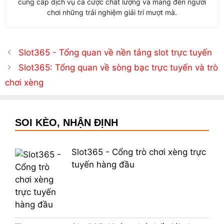
cung cấp dịch vụ cá cược chất lượng và mang đến người
chơi những trải nghiệm giải trí mượt mà.
Slot365 - Tổng quan về nền tảng slot trực tuyến
Slot365: Tổng quan về sòng bạc trực tuyến và trò
chơi xèng
SOI KÈO, NHẬN ĐỊNH
Slot365 - Cổng trò chơi xèng trực
tuyến hàng đầu