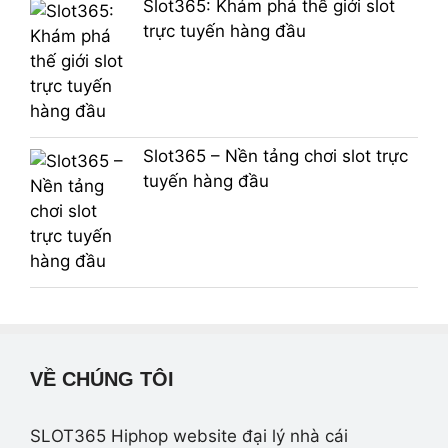
Slot365: Khám phá thế giới slot
trực tuyến hàng đầu
Slot365 – Nền tảng chơi slot trực
tuyến hàng đầu
VỀ CHÚNG TÔI
SLOT365 Hiphop website đại lý nhà cái